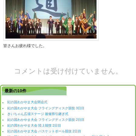
皆さんお疲れ様でした。
コメントは受け付けていません。
最新の10件
紀の国わかやま大会閉会式
紀の国わかやま大会 フライングディスク競技 3日目
きいちゃん広場ステージ 後催県引継ぎ式
紀の国わかやま大会 フライングディスク競技 2日目
紀の国わかやま大会 陸上競技 2日目
紀の国わかやま大会 バスケットボール競技 2日目