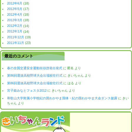
2012年6月
(18)
2012年5月
(17)
2012年4月
(18)
2012年3月
(18)
2012年2月
(14)
2012年1月
(14)
2011年12月
(19)
2011年11月
(23)
最近のコメント
春の全国交通安全運動街頭啓発出発式
に
匿名
より
第86回選抜高校野球大会出場校壮行式
に
きいちゃん
より
第86回選抜高校野球大会出場校壮行式
に
はる
より
宮子姫みなとフェスタ2012
に
きいちゃん
より
和歌山大学附属小学校紀の国わかやま国体・紀の国わかやま大会ダンス披露
に
きい
ちゃん
より