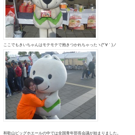
ここでもきいちゃんはモテモテで抱きつかれちゃったヽ(*´∀｀)ノ
和歌山ビッグホエールの中では全国青年部長会議が始まりました。