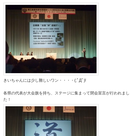
きいちゃんには少し難しいワン・・・・(;ﾟДﾟ)!
各県の代表が大会旗を持ち、ステージに集まって閉会宣言が行われまし
た！