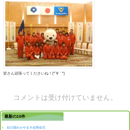
皆さん頑張ってくださいね！(*´∀｀*)
コメントは受け付けていません。
最新の10件
紀の国わかやま大会閉会式