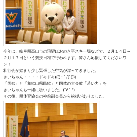
今年は、岐阜県高山市の飛騨ほおのき平スキー場などで、２月１４日～
２月１７日という競技日程で行われます。皆さん応援してくださいワ
ン！
壮行会が始まり少し緊張した空気が漂ってきました。
きいちゃん・・・・ドキドキ((((；ﾟДﾟ))))
「国歌」と「和歌山県民歌」と国体の大会歌「若い力」を
きいちゃんも一緒に歌いました。(´∀｀*)
その後、県体育協会の神前副会長から挨拶がありました。