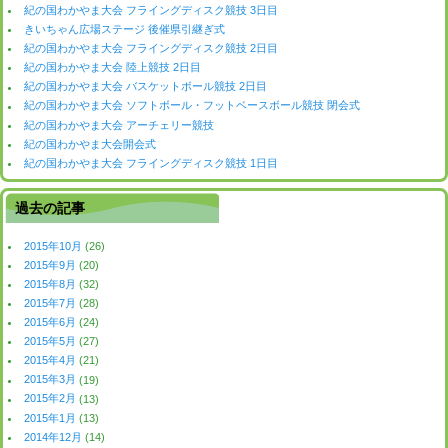
紀の国わかやま大会 フライングディスク競技 3日目
きいちゃん広場ステージ 後催県引継ぎ式
紀の国わかやま大会 フライングディスク競技 2日目
紀の国わかやま大会 陸上競技 2日目
紀の国わかやま大会 バスケットボール競技 2日目
紀の国わかやま大会 ソフトボール・フットベースボール競技 閉会式
紀の国わかやま大会 アーチェリー競技
紀の国わかやま大会開会式
紀の国わかやま大会 フライングディスク競技 1日目
過去の記事
2015年10月
(26)
2015年9月
(20)
2015年8月
(32)
2015年7月
(28)
2015年6月
(24)
2015年5月
(27)
2015年4月
(21)
2015年3月
(19)
2015年2月
(13)
2015年1月
(13)
2014年12月
(14)