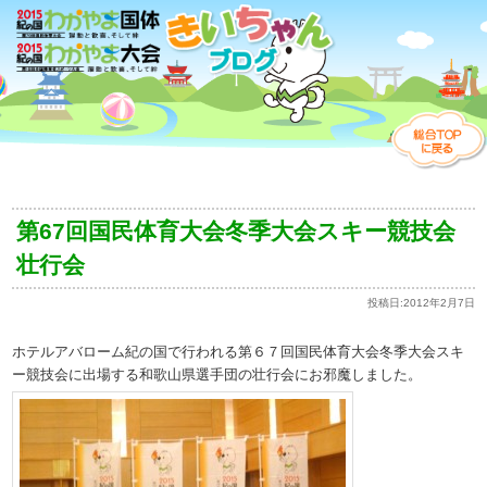
第67回国民体育大会冬季大会スキー競技会
壮行会
投稿日:
2012年2月7日
ホテルアバローム紀の国で行われる第６７回国民体育大会冬季大会スキ
ー競技会に出場する和歌山県選手団の壮行会にお邪魔しました。