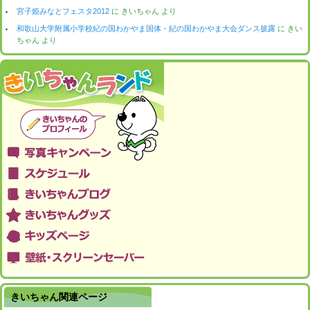
宮子姫みなとフェスタ2012
に
きいちゃん
より
和歌山大学附属小学校紀の国わかやま国体・紀の国わかやま大会ダンス披露
に
きい
ちゃん
より
きいちゃん関連ページ