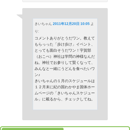
きいちゃん
2011年12月20日 10:05
よ
り:
コメントありがとうだワン。教えて
もらっった「歩け歩け」イベント、
とっても面白そうだワン！宇賀部
（おこべ）神社は学問の神様なんだ
ね。神社でお参りして賢くなって、
みんなと一緒にうどんを食べたいワ
ン♪
きいちゃんの１月のスケジュールは
１２月末に紀の国わかやま国体ホー
ムページの「きいちゃんスケジュー
ル」に載るから、チェックしてね。