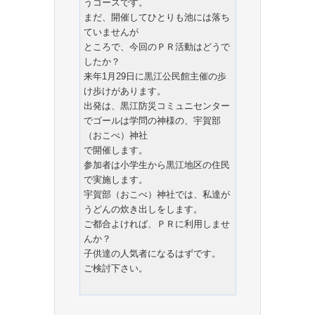
うコースです。
まだ、開催してひとりも池には落ち
ていませんが
ところで、今回のＰＲ活動はどうで
したか？
来年1月29日に黒江公民館主催の歩
け歩けがあります。
出発は、黒江防災コミュニセンター
でゴールは学問の神様の、宇賀部
（おこべ）神社
で開催します。
参加者は小学生から黒江地区の住民
で実施します。
宇賀部（おこべ）神社では、私達が
うどんの炊き出しをします。
ご都合よければ、ＰＲに利用しませ
んか？
子供達の人気者になるはずです。
ご検討下さい。