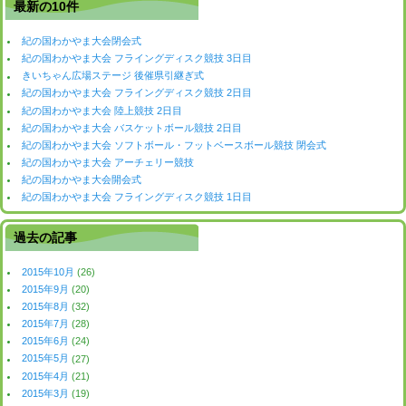
最新の10件
紀の国わかやま大会閉会式
紀の国わかやま大会 フライングディスク競技 3日目
きいちゃん広場ステージ 後催県引継ぎ式
紀の国わかやま大会 フライングディスク競技 2日目
紀の国わかやま大会 陸上競技 2日目
紀の国わかやま大会 バスケットボール競技 2日目
紀の国わかやま大会 ソフトボール・フットベースボール競技 閉会式
紀の国わかやま大会 アーチェリー競技
紀の国わかやま大会開会式
紀の国わかやま大会 フライングディスク競技 1日目
過去の記事
2015年10月
(26)
2015年9月
(20)
2015年8月
(32)
2015年7月
(28)
2015年6月
(24)
2015年5月
(27)
2015年4月
(21)
2015年3月
(19)