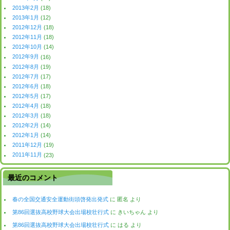
2013年2月
(18)
2013年1月
(12)
2012年12月
(18)
2012年11月
(18)
2012年10月
(14)
2012年9月
(16)
2012年8月
(19)
2012年7月
(17)
2012年6月
(18)
2012年5月
(17)
2012年4月
(18)
2012年3月
(18)
2012年2月
(14)
2012年1月
(14)
2011年12月
(19)
2011年11月
(23)
最近のコメント
春の全国交通安全運動街頭啓発出発式
に
匿名
より
第86回選抜高校野球大会出場校壮行式
に
きいちゃん
より
第86回選抜高校野球大会出場校壮行式
に
はる
より