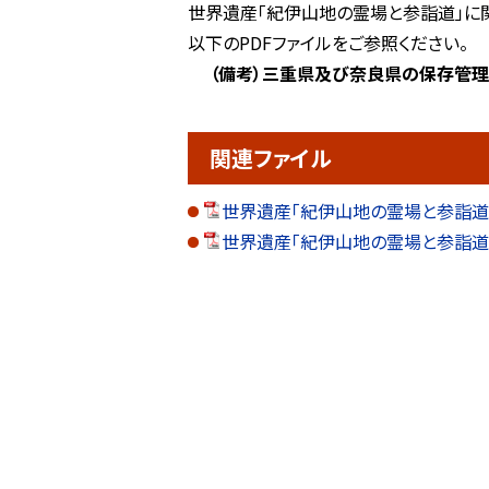
世界遺産「紀伊山地の霊場と参詣道」に
以下のPDFファイルをご参照ください。
（備考）三重県及び奈良県の保存管理
関連ファイル
世界遺産「紀伊山地の霊場と参詣道」に
世界遺産「紀伊山地の霊場と参詣道」和