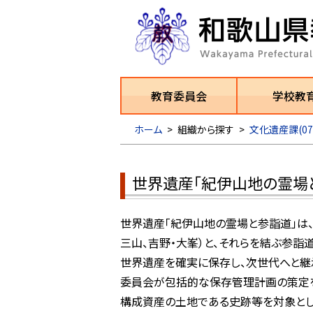
教育委員会
学校教
ホーム
>
組織から探す
>
文化遺産課(073-
世界遺産「紀伊山地の霊場
世界遺産「紀伊山地の霊場と参詣道」は、
三山、吉野・大峯）と、それらを結ぶ参詣
世界遺産を確実に保存し、次世代へと継
委員会が包括的な保存管理計画の策定を
構成資産の土地である史跡等を対象とし