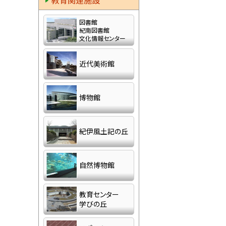
教育関連施設
図書館
紀南図書館
文化情報センター
近代美術館
博物館
紀伊風土記の丘
自然博物館
教育センター
学びの丘