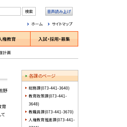
音声読み上げ
ホーム
サイトマップ
人権教育
入試・採用・募集
理計画
各課のページ
総務課(073-441-3640)
熊野
教育政策課(073-441-
3648)
教育
教職員課(073-441-3670)
して
人権教育推進課(073-441-