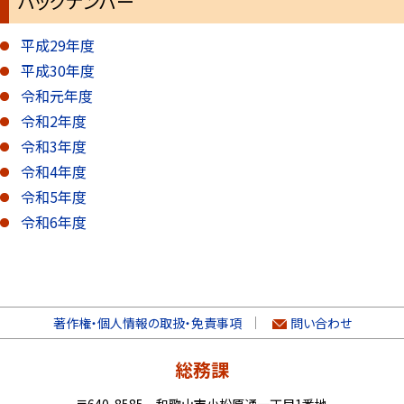
バックナンバー
平成29年度
平成30年度
令和元年度
令和2年度
令和3年度
令和4年度
令和5年度
令和6年度
著作権・個人情報の取扱・免責事項
問い合わせ
総務課