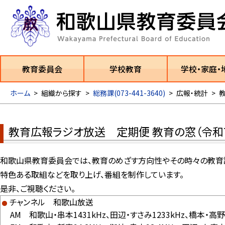
教育委員会
学校教育
学校・家庭・
ホーム
>
組織から探す
>
総務課(073-441-3640)
>
広報・統計
>
教育広報ラジオ放送 定期便 教育の窓（令和
和歌山県教育委員会では、教育のめざす方向性やその時々の教育課
特色ある取組などを取り上げ、番組を制作しています。
是非、ご視聴ください。
チャンネル 和歌山放送
AM 和歌山・串本1431kHz、田辺・すさみ1233kHz、橋本・高野山