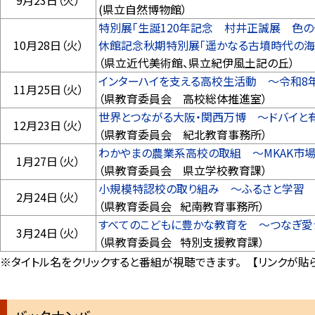
9月23日（火）
(県立自然博物館）
特別展「生誕120年記念 村井正誠展 色の
10月28日（火）
休館記念秋期特別展「遥かなる古墳時代の海
（県立近代美術館、県立紀伊風土記の丘）
インターハイを支える高校生活動 ～令和8
11月25日（火）
（県教育委員会 高校総体推進室）
世界とつながる大阪・関西万博 ～ドバイと
12月23日（火）
（県教育委員会 紀北教育事務所）
わかやまの農業系高校の取組 ～MKAK市
1月27日（火）
（県教育委員会 県立学校教育課）
小規模特認校の取り組み ～ふるさと学習
2月24日（火）
（県教育委員会 紀南教育事務所）
すべてのこどもに豊かな教育を ～つなぎ愛
3月24日（火）
（県教育委員会 特別支援教育課）
※タイトル名をクリックすると番組が視聴できます。 【リンクが貼