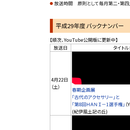
放送時間 原則として毎月第二・第四土曜
平成29年度 バックナンバー
【順次、YouTube公開版に更新中】
放送日
タイトル
4月22日
（土）
春期企画展
「古代のアクセサリー」と
「第8回ＨＡＮＩ－1選手権」
（
(紀伊風土記の丘)