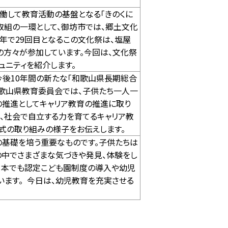
働して教育活動の基盤となる「きのくに
取組の一環として、御坊市では、郷土文化
年で29回目となるこの文化祭は、塩屋
の方々が参加しています。今回は、文化祭
ュニティを紹介します。
今後10年間の新たな「和歌山県長期総合
和歌山県教育委員会では、子供たち一人一
の推進としてキャリア教育の推進に取り
き、社会で自立する力を育てるキャリア教
式の取り組みの様子をお伝えします。
の基礎を培う重要なものです。子供たちは
中でさまざまな気づきや発見、体験をし
日本でも認定こども園制度の導入や幼児
ます。 今日は、幼児教育を充実させる