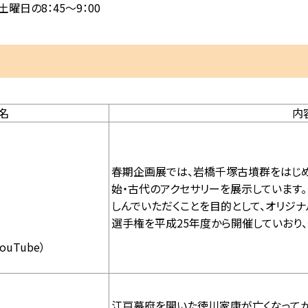
日の8：45～9：00
名
内
春期企画展では、岩橋千塚古墳群をはじ
始・古代のアクセサリーを展示しています
しんでいただくことを目的として、オリジナ
選手権を平成25年度から開催していおり、
YouTube）
江戸幕府を開いた徳川家康が亡くなってか