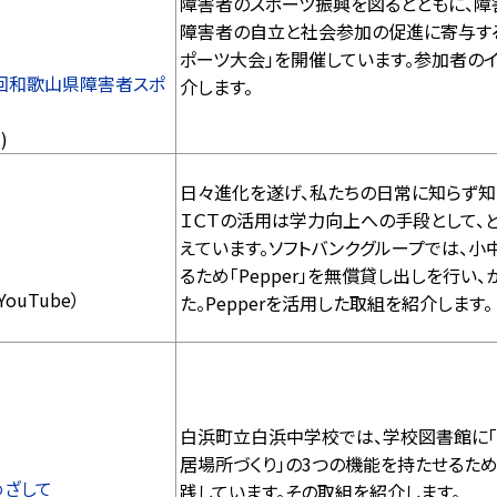
障害者のスポーツ振興を図るとともに、障
障害者の自立と社会参加の促進に寄与す
ポーツ大会」を開催しています。参加者の
7回和歌山県障害者スポ
介します。
)
日々進化を遂げ、私たちの日常に知らず知ら
ＩＣＴの活用は学力向上への手段として、
えています。ソフトバンクグループでは、
るため「Pepper」を無償貸し出しを行
YouTube）
た。Pepperを活用した取組を紹介します。
白浜町立白浜中学校では、学校図書館に「
居場所づくり」の3つの機能を持たせるた
めざして
践しています。その取組を紹介します。