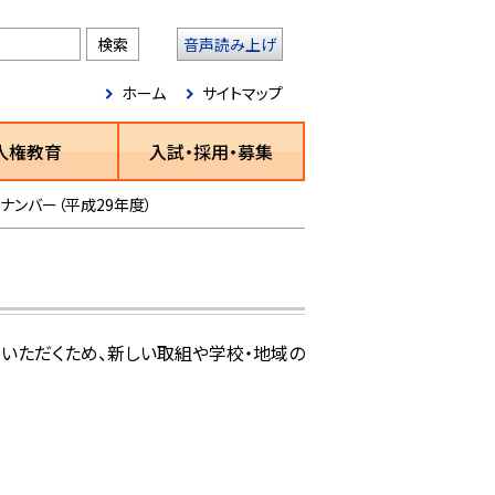
音声読み上げ
ホーム
サイトマップ
人権教育
入試・採用・募集
ナンバー（平成29年度）
いただくため、新しい取組や学校・地域の