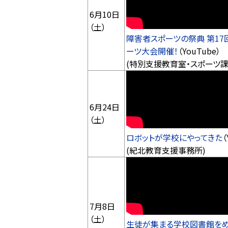
6月10日
（土）
障害者スポーツの祭典 第1
ーツ大会開催！
（YouTube）
(特別支援教育室・スポーツ課
6月24日
（土）
ロボットが学校にやってきた
（
(紀北教育支援事務所)
7月8日
（土）
生徒が集まる学校図書館を