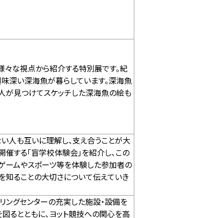
様々な視点から紹介する特別展です。紀
興味深い深海魚が暮らしています。深海魚
人が見つけてスケッチした深海魚の絵も
い人も互いに理解し、支え合うことが大
開催する「盲学校体験会」を紹介し、この
のゲームやスポーツ等を体験した参加者の
を知ることの大切さについて伝えていき
リングセンターの充実した施設・設備を
図るとともに、ヨット競技への関心を高