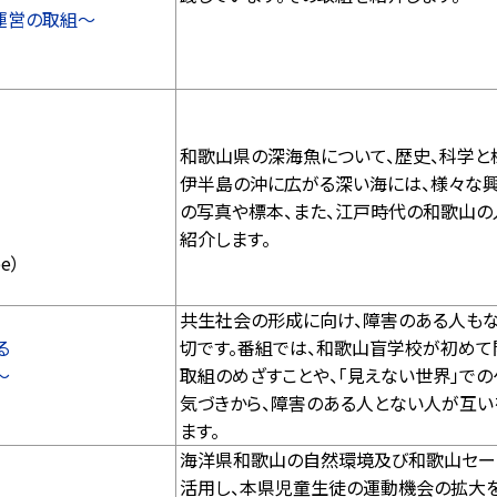
運営の取組～
和歌山県の深海魚について、歴史、科学と
伊半島の沖に広がる深い海には、様々な
の写真や標本、また、江戸時代の和歌山の
紹介します。
e）
共生社会の形成に向け、障害のある人もな
る
切です。番組では、和歌山盲学校が初めて
～
取組のめざすことや、「見えない世界」で
気づきから、障害のある人とない人が互い
ます。
海洋県和歌山の自然環境及び和歌山セー
活用し、本県児童生徒の運動機会の拡大を