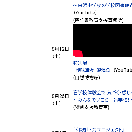
～白浜中学校の学校図書館
（YouTube）
(西牟婁教育支援事務所)
8月12日
（土）
特別展
「興味津々！深海魚」
（YouTub
(自然博物館)
盲学校体験会で 気づく・感じ
8月26日
～みんなでいこら 盲学校！
（土）
(特別支援教育室)
「和歌山・海プロジェクト」