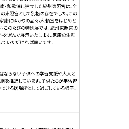
南・和歌浦に建立した紀州東照宮は、全
の東照宮として別格の存在でした。この
家康にゆかりの品々が、頼宣をはじめと
す。このたびの特別展では、紀州東照宮の
料を選んで展示いたします。家康の生涯
っていただければ幸いです。
ればならない子供への学習支援や大人と
取組を推進しています。子供たちが学習習
心できる居場所として過ごしている様子、