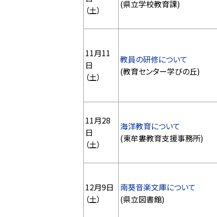
(県立学校教育課)
（土）
11月11
教員の研修について
日
(教育センター学びの丘)
（土）
11月28
海洋教育について
日
(東牟婁教育支援事務所)
（土）
12月9日
南葵音楽文庫について
（土）
(県立図書館)