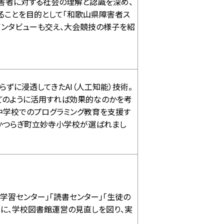
害者に対する社会の理解と認識を深め、
ることを目的として「和歌山県障害者ス
インタビューも交え、大会競技の様子を紹
ずに浸透してきたAI（人工知能）技術。
どのように活用すれば効果的なのかを考
小中学校でのプログラミング教育を支援す
い、かつらぎ町立妙寺小学校が選ばれまし
学習センター」「読書センター」「生徒の
めに、学校図書館運営の見直しを図り、実