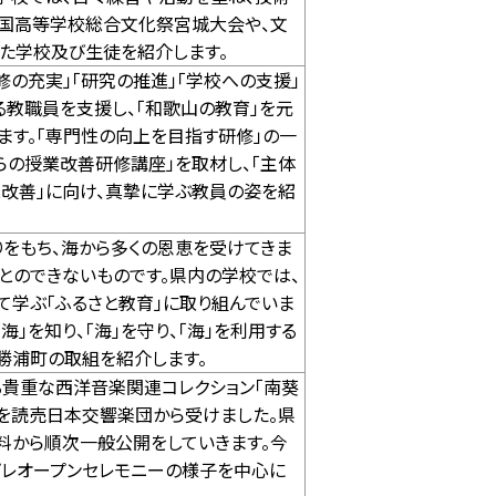
全国高等学校総合文化祭宮城大会や、文
た学校及び生徒を紹介します。
の充実」「研究の推進」「学校への支援」
る教職員を支援し、「和歌山の教育」を元
ます。「専門性の向上を目指す研修」の一
らの授業改善研修講座」を取材し、「主体
改善」に向け、真摯に学ぶ教員の姿を紹
りをもち、海から多くの恩恵を受けてきま
とのできないものです。県内の学校では、
て学ぶ「ふるさと教育」に取り組んでいま
海」を知り、「海」を守り、「海」を利用する
智勝浦町の取組を紹介します。
貴重な西洋音楽関連コレクション「南葵
託を読売日本交響楽団から受けました。県
料から順次一般公開をしていきます。今
プレオープンセレモニーの様子を中心に