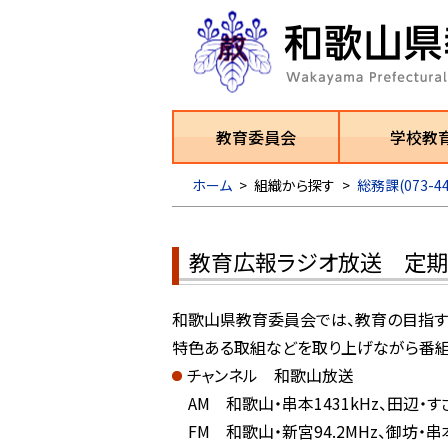
教育委員会
学校教
ホーム
>
組織から探す
>
総務課(073-44
教育広報ラジオ放送 定期便
和歌山県教育委員会では、教育の目指す
特色ある取組などを取り上げながら番組
チャンネル 和歌山放送
AM 和歌山・串本1431kHz、田辺・すさみ
FM 和歌山・新宮94.2MHz、御坊・串本9