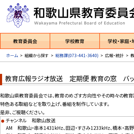
教育委員会
学校教育
学校・家庭・
ホーム
>
組織から探す
>
総務課(073-441-3640)
>
広報・統計
>
教育広報ラジオ放送 定期便 教育の窓 バッ
和歌山県教育委員会では、教育のめざす方向性やその時々の教育課
特色ある取組などを取り上げ、番組を制作しています。
是非、ご視聴ください。
チャンネル 和歌山放送
AM 和歌山・串本1431kHz、田辺・すさみ1233kHz、橋本・高野山