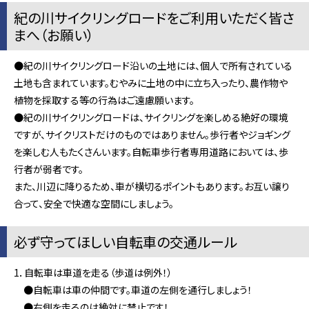
紀の川サイクリングロードをご利用いただく皆さ
まへ（お願い）
●紀の川サイクリングロード沿いの土地には、個人で所有されている
土地も含まれています。むやみに土地の中に立ち入ったり、農作物や
植物を採取する等の行為はご遠慮願います。
●紀の川サイクリングロードは、サイクリングを楽しめる絶好の環境
ですが、サイクリストだけのものではありません。歩行者やジョギング
を楽しむ人もたくさんいます。自転車歩行者専用道路においては、歩
行者が弱者です。
また、川辺に降りるため、車が横切るポイントもあります。お互い譲り
合って、安全で快適な空間にしましょう。
必ず守ってほしい自転車の交通ルール
1．自転車は車道を走る（歩道は例外！）
●自転車は車の仲間です。車道の左側を通行しましょう！
●右側を走るのは絶対に禁止です！