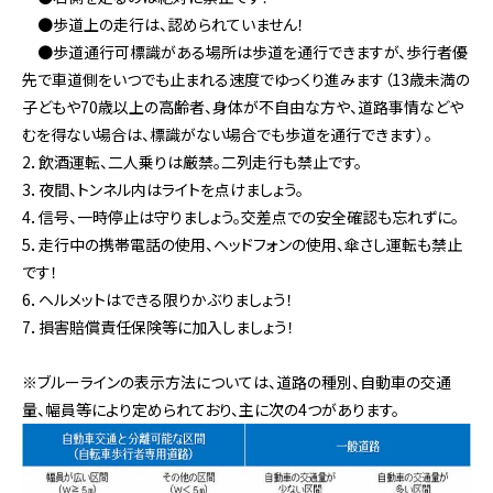
●歩道上の走行は、認められていません！
●歩道通行可標識がある場所は歩道を通行できますが、歩行者優
先で車道側をいつでも止まれる速度でゆっくり進みます（13歳未満の
子どもや70歳以上の高齢者、身体が不自由な方や、道路事情などや
むを得ない場合は、標識がない場合でも歩道を通行できます）。
2．飲酒運転、二人乗りは厳禁。二列走行も禁止です。
3．夜間、トンネル内はライトを点けましょう。
4．信号、一時停止は守りましょう。交差点での安全確認も忘れずに。
5．走行中の携帯電話の使用、ヘッドフォンの使用、傘さし運転も禁止
です！
6．ヘルメットはできる限りかぶりましょう！
7．損害賠償責任保険等に加入しましょう！
※ブルーラインの表示方法については、道路の種別、自動車の交通
量、幅員等により定められており、主に次の4つがあります。