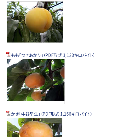
もも「つきあかり」（PDF形式 1,128キロバイト）
かき「中谷早生」（PDF形式 1,166キロバイト）