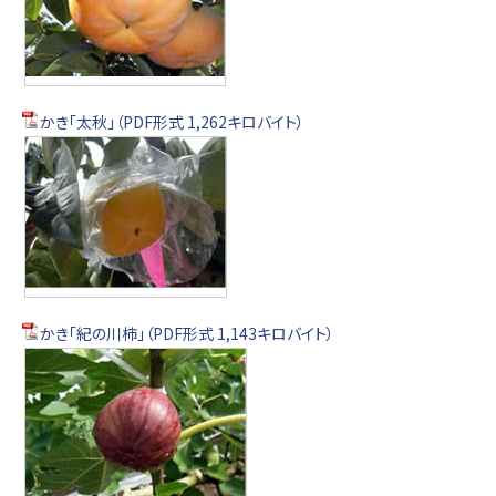
かき「太秋」（PDF形式 1,262キロバイト）
かき「紀の川柿」（PDF形式 1,143キロバイト）