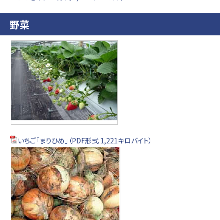
野菜
いちご「まりひめ」（PDF形式 1,221キロバイト）