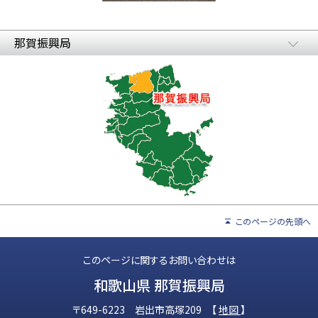
那賀振興局
このページの先頭へ
このページに関するお問い合わせは
和歌山県 那賀振興局
〒649-6223 岩出市高塚209 【
地図
】