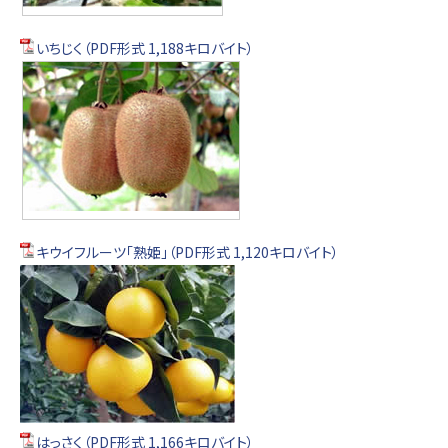
いちじく（PDF形式 1,188キロバイト）
キウイフルーツ「熟姫」（PDF形式 1,120キロバイト）
はっさく（PDF形式 1,166キロバイト）