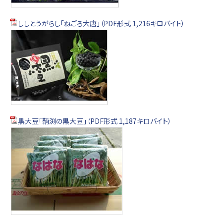
ししとうがらし「ねごろ大唐」（PDF形式 1,216キロバイト）
黒大豆「鞆渕の黒大豆」（PDF形式 1,187キロバイト）