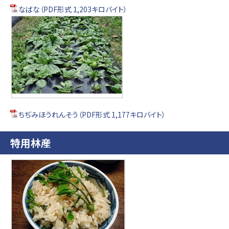
なばな（PDF形式 1,203キロバイト）
ちぢみほうれんそう（PDF形式 1,177キロバイト）
特用林産