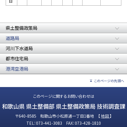
日
県土整備政策局
道路局
河川下水道局
都市住宅局
港湾空港局
このページの先頭へ
このページに関するお問い合わせは
和歌山県 県土整備部 県土整備政策局 技術調査課
〒640-8585 和歌山市小松原通一丁目1番地 【
地図
】
TEL：073-441-3083 FAX：073-428-1810