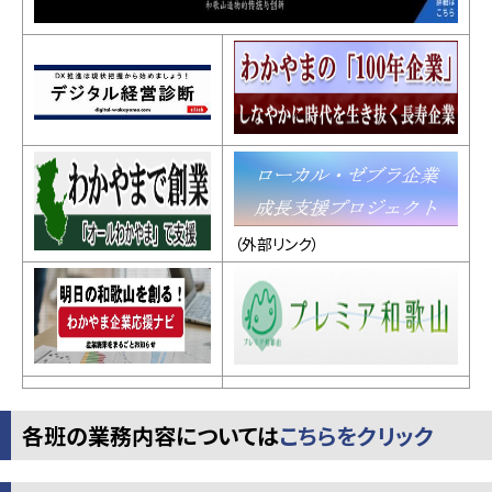
（外部リンク）
各班の業務内容については
こちらをクリック