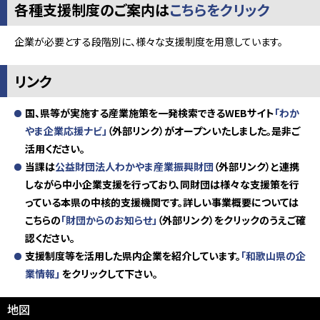
各種支援制度のご案内は
こちらをクリック
企業が必要とする段階別に、様々な支援制度を用意しています。
リンク
国、県等が実施する産業施策を一発検索できるWEBサイト
「わか
やま企業応援ナビ」
（外部リンク）がオープンいたしました。是非ご
活用ください。
当課は
公益財団法人わかやま産業振興財団
（外部リンク）と連携
しながら中小企業支援を行っており、同財団は様々な支援策を行
っている本県の中核的支援機関です。詳しい事業概要については
こちらの
「財団からのお知らせ」
（外部リンク）をクリックのうえご確
認ください。
支援制度等を活用した県内企業を紹介しています。
「和歌山県の企
業情報」
をクリックして下さい。
地図