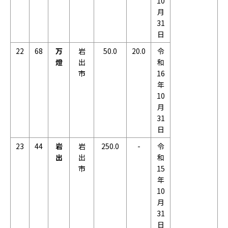
10
月
31
日
22
68
万
岩
50.0
20.0
令
燈
出
和
市
16
年
10
月
31
日
23
44
岩
岩
250.0
-
令
出
出
和
市
15
年
10
月
31
日