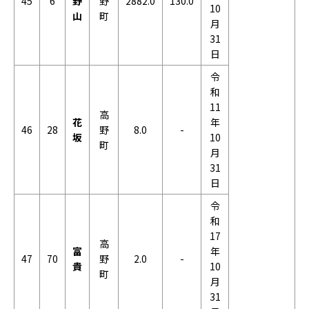
45
6
野
野
2882.0
130.0
10
山
町
月
31
日
令
和
11
高
花
年
46
28
野
8.0
-
坂
10
町
月
31
日
令
和
17
高
富
年
47
70
野
2.0
-
貴
10
町
月
31