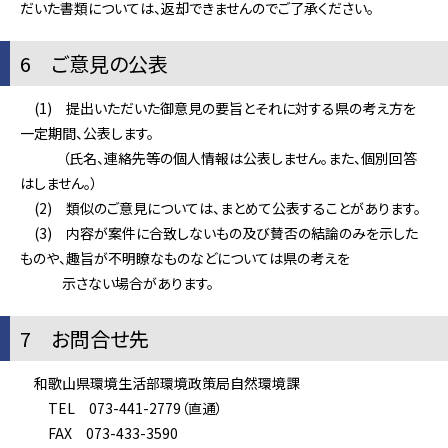
だいた書類については、返却できませんのでご了承ください。
6 ご意見の公表
(1) 提出いただいた御意見の要旨とそれに対する県の考え方を
一定期間、公表します。
（氏名、連絡先等の個人情報は公表しません。また、個別回答
はしません。）
(2) 類似のご意見については、まとめて公表することがあります。
(3) 内容が案件に合致しないもの及び賛否の結論のみを示した
ものや、趣旨が不明瞭なものなどについては県の考えを
示さない場合があります。
7 お問合せ先
和歌山県環境生活部環境政策局自然環境課
TEL 073-441-2779（直通）
FAX 073-433-3590