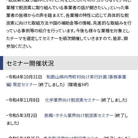
業種で脱炭素に取り組んでいる事業者の話が聞きたい。」といった事
業者の皆様からの声を踏まえて、各業種の特性に応じて具体的な脱
炭素に向けた取組方法や国の補助金等の情報、先進的な取組みを行
っている事例等の紹介を行っています。今後も様々な業種を対象とし
たテーマを選定してセミナーを順次開催していきますので、是非、御
参加ください。
セミナー開催状況
・令和4年10月31日
和歌山県内市町村向け実行計画（事務事業
編）策定セミナー
（終了しました） （環境省HP）
・令和4年11月8日
化学業界向け脱炭素セミナー
（終了しました）
・令和5年3月2日
旅館・ホテル業界向け脱炭素セミナー
（終了し
ました）