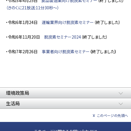
・令和5年4月25日
食品製造業向け脱炭素セミナー
（終了しました）
（きのくに21放送:11分30秒～）
・令和6年1月24日
運輸業界向け脱炭素セミナー
（終了しました）
・令和6年11月20日
脱炭素セミナー2024
（終了しました）
・令和7年2月26日
事業者向け脱炭素セミナー
（
終了しました
）
環境政策局
生活局
このページの先頭へ