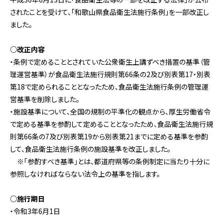
されたことを受けて、「和歌山県食品衛生法施行条例」を一部改正し
ました。
○改正内容
・条例で定めることとされていた公衆衛生上講ずべき措置の基準（管
理運営基準）が食品衛生法施行規則第66条の2及び別表第17・別表
第18で定められることとなったため、食品衛生法施行条例の管理運
営基準を削除しました。
・施設基準について、全国の規制の平準化の観点から、厚生労働省令
で定める基準を参酌して定めることとなったため、食品衛生法施行規
則第66条の7及び別表第19から別表第21までに定める基準を参酌
して、食品衛生法施行条例の施設基準を改正しました。
※「参酌すべき基準」とは、都道府県等の条例制定に当たり十分に
参照しなければならない法令上の基準を指します。
○施行期日
・令和3年6月1日