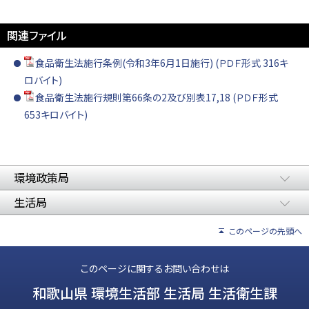
関連ファイル
食品衛生法施行条例(令和3年6月1日施行) (ＰＤＦ形式 316キ
ロバイト)
食品衛生法施行規則第66条の2及び別表17,18 (ＰＤＦ形式
653キロバイト)
環境政策局
生活局
このページの先頭へ
このページに関するお問い合わせは
和歌山県 環境生活部 生活局 生活衛生課