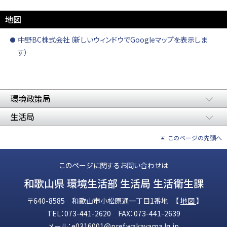
地図
中野BC株式会社（新しいウィンドウでGoogleマップを表示しま
す）
環境政策局
生活局
このページの先頭へ
このページに関するお問い合わせは
和歌山県 環境生活部 生活局 生活衛生課
〒640-8585 和歌山市小松原通一丁目1番地 【
地図
】
TEL：073-441-2620 FAX：073-441-2639
メール：
e0316001@pref.wakayama.lg.jp