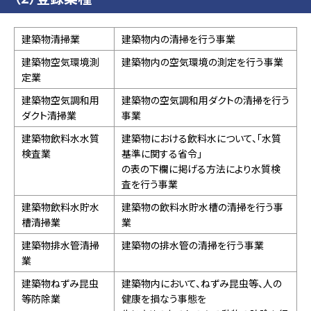
建築物清掃業
建築物内の清掃を行う事業
建築物空気環境測
建築物内の空気環境の測定を行う事業
定業
建築物空気調和用
建築物の空気調和用ダクトの清掃を行う
ダクト清掃業
事業
建築物飲料水水質
建築物における飲料水について、「水質
検査業
基準に関する省令」
の表の下欄に掲げる方法により水質検
査を行う事業
建築物飲料水貯水
建築物の飲料水貯水槽の清掃を行う事
槽清掃業
業
建築物排水管清掃
建築物の排水管の清掃を行う事業
業
建築物ねずみ昆虫
建築物内において、ねずみ昆虫等、人の
等防除業
健康を損なう事態を