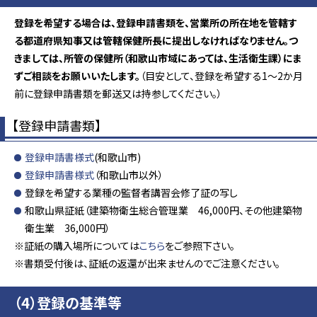
登録を希望する場合は、登録申請書類を、営業所の所在地を管轄す
る都道府県知事又は管轄保健所長に提出しなければなりません。つ
きましては、所管の保健所（和歌山市域にあっては、生活衛生課）にま
ずご相談をお願いいたします。
（目安として、登録を希望する1～2か月
前に登録申請書類を郵送又は持参してください。）
【登録申請書類】
登録申請書様式
(和歌山市)
登録申請書様式
（和歌山市以外）
登録を希望する業種の監督者講習会修了証の写し
和歌山県証紙（建築物衛生総合管理業 46,000円、その他建築物
衛生業 36,000円）
※証紙の購入場所については
こちら
をご参照下さい。
※書類受付後は、証紙の返還が出来ませんのでご注意ください。
（4）登録の基準等