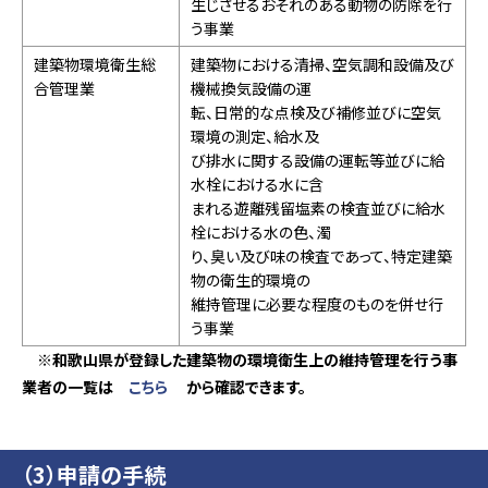
生じさせるおそれのある動物の防除を行
う事業
建築物環境衛生総
建築物における清掃、空気調和設備及び
合管理業
機械換気設備の運
転、日常的な点検及び補修並びに空気
環境の測定、給水及
び排水に関する設備の運転等並びに給
水栓における水に含
まれる遊離残留塩素の検査並びに給水
栓における水の色、濁
り、臭い及び味の検査であって、特定建築
物の衛生的環境の
維持管理に必要な程度のものを併せ行
う事業
※和歌山県が登録した建築物の環境衛生上の維持管理を行う事
業者の一覧は
こちら
から確認できます。
（3）申請の手続