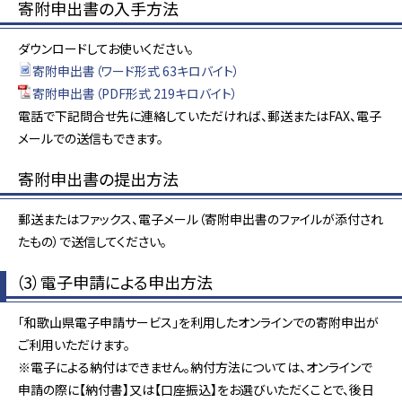
寄附申出書の入手方法
ダウンロードしてお使いください。
寄附申出書（ワード形式 63キロバイト）
寄附申出書（PDF形式 219キロバイト）
電話で下記問合せ先に連絡していただければ、郵送またはFAX、電子
メールでの送信もできます。
寄附申出書の提出方法
郵送またはファックス、電子メール（寄附申出書のファイルが添付され
たもの）で送信してください。
（3）電子申請による申出方法
「和歌山県電子申請サービス」を利用したオンラインでの寄附申出が
ご利用いただけます。
※電子による納付はできません。納付方法については、オンラインで
申請の際に【納付書】又は【口座振込】をお選びいただくことで、後日