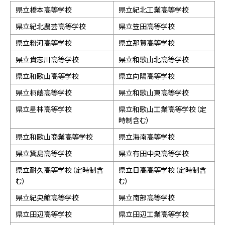
県立橋本高等学校
県立紀北工業高等学校
県立紀北農芸高等学校
県立笠田高等学校
県立粉河高等学校
県立那賀高等学校
県立貴志川高等学校
県立和歌山北高等学校
県立和歌山高等学校
県立向陽高等学校
県立桐蔭高等学校
県立和歌山東高等学校
県立星林高等学校
県立和歌山工業高等学校（定
時制含む）
県立和歌山商業高等学校
県立海南高等学校
県立箕島高等学校
県立有田中央高等学校
県立耐久高等学校（定時制含
県立日高高等学校（定時制含
む）
む）
県立紀央館高等学校
県立南部高等学校
県立田辺高等学校
県立田辺工業高等学校