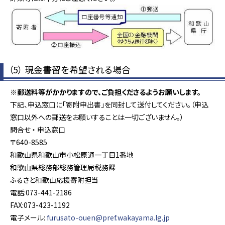
（5） 現金書留を希望される場合
※郵送料等がかかりますので、ご負担くださるようお願いします。
下記、申込窓口に「寄附申出書」を同封して送付してください。（申込
窓口以外への郵送をお願いすることは一切ございません。）
問合せ ・ 申込窓口
〒640-8585
和歌山県和歌山市小松原通一丁目1番地
和歌山県総務部総務管理局税務課
ふるさと和歌山応援寄附担当
電話:073-441-2186
FAX:073-423-1192
電子メール:
furusato-ouen@pref.wakayama.lg.jp