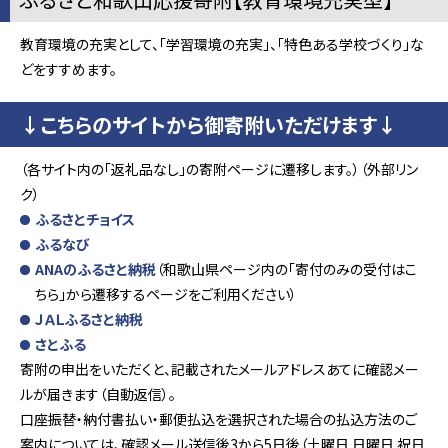
教育環境の充実として、「学習環境の充実」、「特色ある学校づくり」な
どをすすめます。
↓こちらのサイトから御寄附いただけます↓
（各サイト内の「返礼品なし」の寄附ページに遷移します。）（外部リン
ク）
ふるさとチョイス
ふるなび
ANAのふるさと納税
（和歌山県ページ内の「寄付のみの受付はこ
ちら」から遷移するページをご利用ください）
ＪＡＬふるさと納税
さとふる
寄附の申出をいただくと、記載されたメールアドレスあてに確認メー
ルが届きます（自動返信）。
口座振替・納付書払い・郵便払込を選択された場合の払込方法のご
案内については、確認メール送信後3から5日後（土曜日 日曜日 祝日