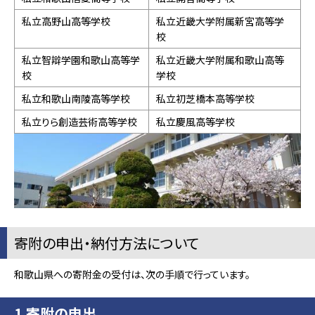
私立高野山高等学校
私立近畿大学附属新宮高等学
校
私立智辯学園和歌山高等学
私立近畿大学附属和歌山高等
校
学校
私立和歌山南陵高等学校
私立初芝橋本高等学校
私立りら創造芸術高等学校
私立慶風高等学校
寄附の申出・納付方法について
和歌山県への寄附金の受付は、次の手順で行っています。
1 寄附の申出