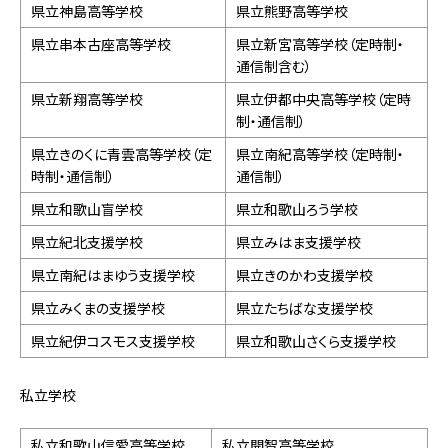
県立神島高等学校
県立熊野高等学校
県立串本古座高等学校
県立新宮高等学校（定時制・
通信制含む）
県立新翔高等学校
県立伊都中央高等学校（定時
制・通信制）
県立きのくに青雲高等学校（定
県立南紀高等学校（定時制・
時制・通信制）
通信制）
県立和歌山盲学校
県立和歌山ろう学校
県立紀北支援学校
県立みはま支援学校
県立南紀はまゆう支援学校
県立きのかわ支援学校
県立みくまの支援学校
県立たちばな支援学校
県立紀伊コスモス支援学校
県立和歌山さくら支援学校
私立学校
私立和歌山信愛高等学校
私立開智高等学校