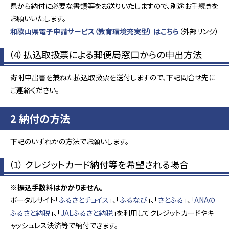
県から納付に必要な書類等をお送りいたしますので、別途お手続きを
お願いいたします。
和歌山県電子申請サービス（教育環境充実型） はこちら
（外部リンク）
（4）払込取扱票による郵便局窓口からの申出方法
寄附申出書を兼ねた払込取扱票を送付しますので、下記問合せ先に
ご連絡ください。
2 納付の方法
下記のいずれかの方法でお願いします。
（1） クレジットカード納付等を希望される場合
※振込手数料はかかりません。
ポータルサイト「
ふるさとチョイス
」、「
ふるなび
」、「
さとふる
」、「
ANAの
ふるさと納税
」、「
JALふるさと納税
」を利用してクレジットカードやキ
ャッシュレス決済等で納付できます。