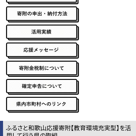
ふるさと和歌山応援寄附【教育環境充実型】を活
用して行う県の取組