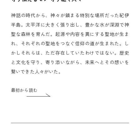
神話の時代から、神々が鎮まる特別な場所だった紀伊
半島。太平洋に大きく張り出し、豊かな水が深淵で神
聖な森林を育んだ。起源や内容を異にする聖地が生ま
れ、それぞれの聖地をつなぐ信仰の道が生まれた。し
かしそれらは、ただ存在していたわけではない。歴史
と文化を守り、寄り添いながら、未来へとその想いを
繋いできた人々がいた。
最初から読む