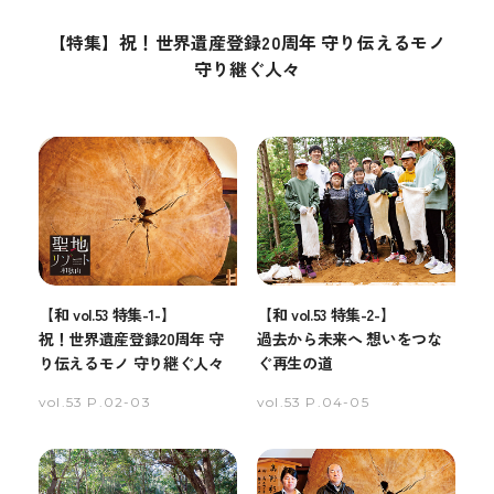
【特集】祝！世界遺産登録20周年 守り伝えるモノ
守り継ぐ人々
【和 vol.53 特集-1-】
【和 vol.53 特集-2-】
祝！世界遺産登録20周年 守
過去から未来へ 想いをつな
り伝えるモノ 守り継ぐ人々
ぐ再生の道
vol.53 P.02-03
vol.53 P.04-05