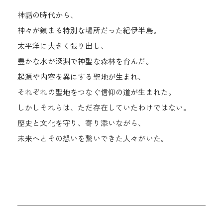
神話の時代から、
神々が鎮まる特別な場所だった紀伊半島。
太平洋に大きく張り出し、
豊かな水が深淵で神聖な森林を育んだ。
起源や内容を異にする聖地が生まれ、
それぞれの聖地をつなぐ信仰の道が生まれた。
しかしそれらは、ただ存在していたわけではない。
歴史と文化を守り、寄り添いながら、
未来へとその想いを繋いできた人々がいた。