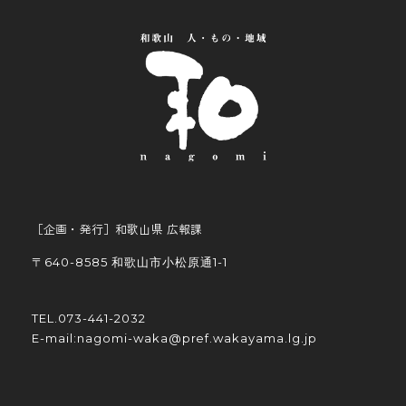
［企画・発行］和歌山県 広報課
〒640-8585 和歌山市小松原通1-1
TEL.073-441-2032
E-mail:nagomi-waka@pref.wakayama.lg.jp