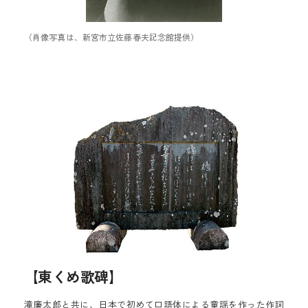
（肖像写真は、新宮市立佐藤春夫記念館提供）
【東くめ歌碑】
滝廉太郎と共に、日本で初めて口語体による童謡を作った作詞