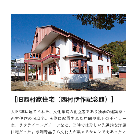
【旧西村家住宅（西村伊作記念館）】
大正3年に建てられた、文化学院の創立者であり独学の建築家・
西村伊作の旧邸宅。南側に配置された居間や地下のボイラー
室、リクライニングチェアなど、当時では珍しい先進的な洋風
住宅だった。与謝野晶子ら文化人が集まるサロンでもあったと