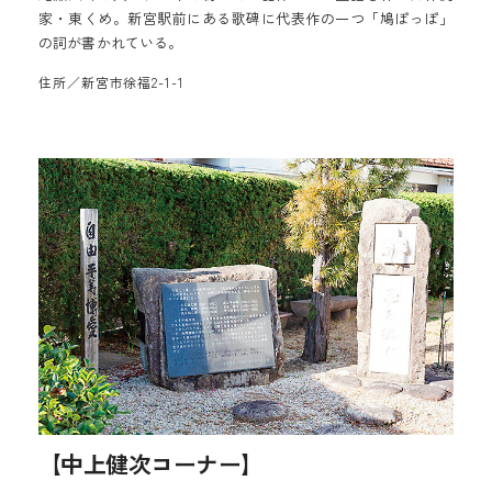
家・東くめ。新宮駅前にある歌碑に代表作の一つ「鳩ぽっぽ」
の詞が書かれている。
住所／新宮市徐福2-1-1
【中上健次コーナー】