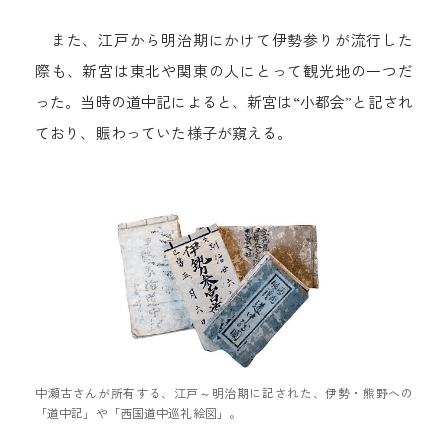
また、江戸から明治期にかけて伊勢参りが流行した
際も、新宮は東北や関東の人にとって観光地の一つだ
った。当時の道中記によると、新宮は“小都会”と記され
ており、賑わっていた様子が窺える。
中瀬古さんが所有する、江戸～明治期に記された、伊勢・熊野への
「道中記」や「西国道中巡礼絵図」。