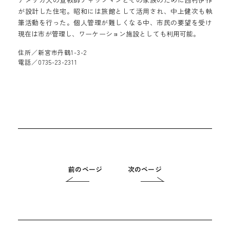
が設計した住宅。昭和には旅館として活用され、中上健次も執
筆活動を行った。個人管理が難しくなる中、市民の要望を受け
現在は市が管理し、ワーケーション施設としても利用可能。
住所／新宮市丹鶴1-3-2
電話／0735-23-2311
前のページ
次のページ