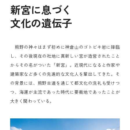
新宮に息
づく
文化の遺伝子
熊野の神々はまず初めに神倉山のゴトビキ岩に降臨
し、その後現在の社地に真新しい宮が造営されたこと
からその名がついた「新宮」。近現代になると作家や
建築家など多くの先進的な文化人を輩出してきた。そ
の背景には、熊野古道を通じて都文化の洗礼も受けつ
つ、海運が主流であった時代に要衝地であったことが
大きく関わっている。