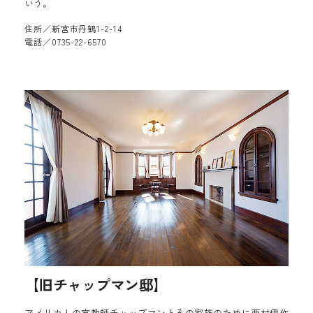
いう。
住所／新宮市丹鶴1-2-14
電話／0735-22-6570
【旧チャップマン邸】
アメリカ人の宣教師チャップマンとその家族のために西村伊作