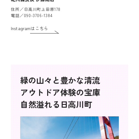
住所／日高川町上田原178
電話／090-3706-1384
Instagramはこちら
緑の山々と豊かな清流
アウトドア体験の宝庫
自然溢れる日高川町