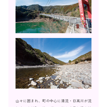
山々に囲まれ、町の中心に清流・日高川が流