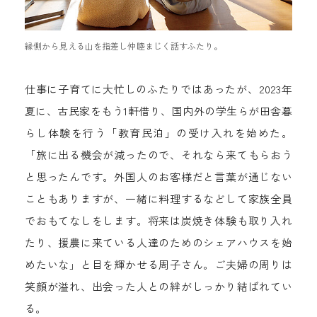
縁側から見える山を指差し仲睦まじく話すふたり。
仕事に子育てに大忙しのふたりではあったが、2023年
夏に、古民家をもう1軒借り、国内外の学生らが田舎暮
らし体験を行う「教育民泊」の受け入れを始めた。
「旅に出る機会が減ったので、それなら来てもらおう
と思ったんです。外国人のお客様だと言葉が通じない
こともありますが、一緒に料理するなどして家族全員
でおもてなしをします。将来は炭焼き体験も取り入れ
たり、援農に来ている人達のためのシェアハウスを始
めたいな」と目を輝かせる周子さん。ご夫婦の周りは
笑顔が溢れ、出会った人との絆がしっかり結ばれてい
る。