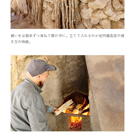
細い木は数本ずつ束ねて窯の中に。立てて入れるのが紀州備長炭の焼
き方の特徴。