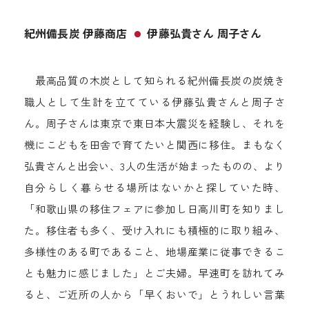
紀州備長炭 伊藤商店
伊藤弘貴さん 周子さん
●
最高品質の木炭として知られる紀州備長炭の炭焼き
職人として生計を立てている伊藤弘貴さんと周子さ
ん。周子さんは東京で東日本大震災を経験し、それを
機にこどもを田舎で育てたいと関西に移住。まもなく
弘貴さんと出会い、3人の生活が始まったものの、より
自分らしく暮らせる場所はないかと探していた時、
「和歌山県の移住フェアに参加し日高川町を知りまし
た。移住者も多く、受け入れにも積極的に取り組み、
多様性のある町であること、地場産業に従事できるこ
とも魅力に感じました」とご夫婦。早速町を訪れてみ
ると、ご近所の人から「早くおいで」とうれしい言葉