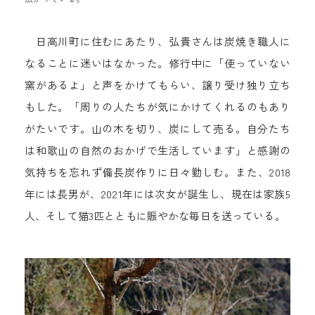
日高川町に住むにあたり、弘貴さんは炭焼き職人に
なることに迷いはなかった。修行中に「使っていない
窯があるよ」と声をかけてもらい、譲り受け独り立ち
もした。「周りの人たちが気にかけてくれるのもあり
がたいです。山の木を切り、炭にして売る。自分たち
は和歌山の自然のおかげで生活しています」と感謝の
気持ちを忘れず備長炭作りに日々勤しむ。また、2018
年には長男が、2021年には次女が誕生し、現在は家族5
人、そして猫3匹とともに賑やかな毎日を送っている。