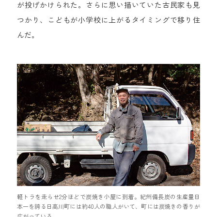
が投げかけられた。さらに思い描いていた古民家も見
つかり、こどもが小学校に上がるタイミングで移り住
んだ。
軽トラを走らせ2分ほどで炭焼き小屋に到着。紀州備長炭の生産量日
本一を誇る日高川町には約40人の職人がいて、町には炭焼きの香りが
広がっている。