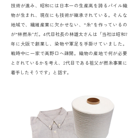
技術が進み、昭和には日本一の生産高を誇るパイル織
物が生まれ、現在にも技術が継承されている。そんな
地域で、繊維産業に欠かせない、“糸”を作っているの
が“林撚糸”だ。4代目社長の林雄太さんは「当社は昭和7
年に大阪で創業し、染物や軍足を手掛けていました。
戦時中に一家で高野口へ疎開。織物の産地で何が必要
とされているかを考え、2代目である祖父が撚糸事業に
着手したそうです」と話す。