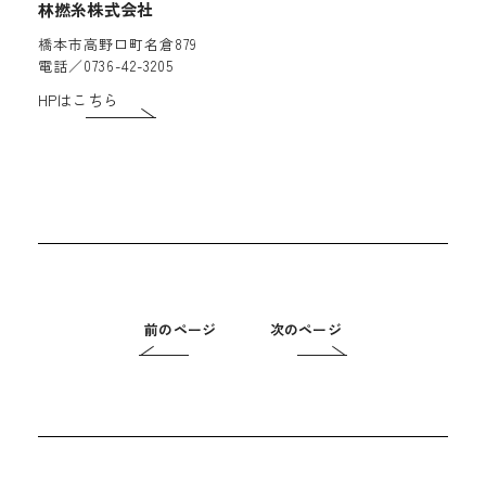
林撚糸株式会社
橋本市高野口町名倉879
電話／0736-42-3205
HPはこちら
前のページ
次のページ