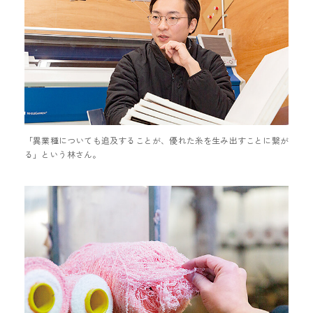
「異業種についても追及することが、優れた糸を生み出すことに繋が
る」という林さん。