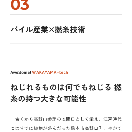
03
パイル産業×撚糸技術
AweSome!
WAKAYAMA-tech
ねじれるものは何でもねじる
撚
糸の持つ大きな可能性
古くから高野山参詣の玄関口として栄え、江戸時代
にはすでに織物が盛んだった橋本市高野口町。やがて