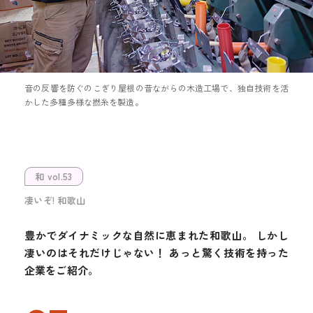
音の反響を防ぐのこぎり屋根の昔ながらの木造工場で、独自技術を活
かした多種多様な撚糸を製造。
和 vol.53
凄いぞ! 和歌山
豊かでダイナミックな自然に恵まれた和歌山。
しかし
凄いのはそれだけじゃない！
あっと驚く技術を持った
企業をご紹介。