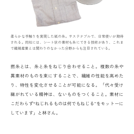
柔らかな手触りを実現した紙の糸。サステナブルで、日常使いが期待
される。同社には、シート状の素材も糸にできる技術があり、これま
で繊維産業とは関わりのなかった分野からも注目されている。
撚糸とは、糸と糸をねじり合わせること。複数の糸や
異素材のものを束にすることで、繊維の性能を高めた
り、特性を変化させることが可能になる。「代々受け
継がれている精神は、ないものをつくること。素材に
こだわらず“ねじれるものは何でもねじる”をモットーに
しています」と林さん。