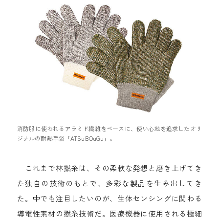
消防服に使われるアラミド繊維をベースに、使い心地を追求したオリ
ジナルの耐熱手袋「ATSuBOuGu」。
これまで林撚糸は、その柔軟な発想と磨き上げてき
た独自の技術のもとで、多彩な製品を生み出してき
た。中でも注目したいのが、生体センシングに関わる
導電性素材の撚糸技術だ。医療機器に使用される極細