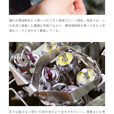
遡れば原始時代から用いられてきた技術だという撚糸。同社では、人
の生活に根差した繊維も手掛けながら、最先端技術を使った糸など多
様なニーズに合わせて製造している。
目では追えない早さで2本の糸がより合わされていく。湿度なども考