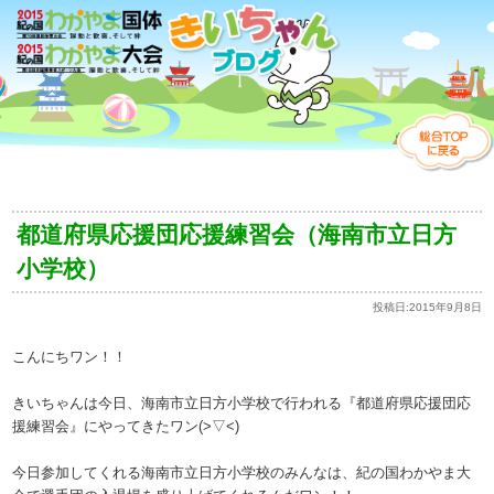
都道府県応援団応援練習会（海南市立日方
小学校）
投稿日:
2015年9月8日
こんにちワン！！
きいちゃんは今日、海南市立日方小学校で行われる『都道府県応援団応
援練習会』にやってきたワン(>▽<)
今日参加してくれる海南市立日方小学校のみんなは、紀の国わかやま大