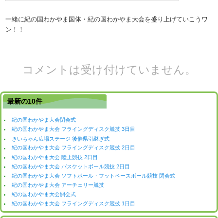
一緒に紀の国わかやま国体・紀の国わかやま大会を盛り上げていこうワ
ン！！
コメントは受け付けていません。
最新の10件
紀の国わかやま大会閉会式
紀の国わかやま大会 フライングディスク競技 3日目
きいちゃん広場ステージ 後催県引継ぎ式
紀の国わかやま大会 フライングディスク競技 2日目
紀の国わかやま大会 陸上競技 2日目
紀の国わかやま大会 バスケットボール競技 2日目
紀の国わかやま大会 ソフトボール・フットベースボール競技 閉会式
紀の国わかやま大会 アーチェリー競技
紀の国わかやま大会開会式
紀の国わかやま大会 フライングディスク競技 1日目