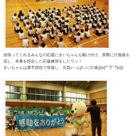
頑張ってくれるみんなの応援にきいちゃんも駆け付け、実際に行進曲を
流し、本番を想定した応援練習をしたワン！
きいちゃんは選手団役で登場し、元気いっぱいに行進(((o(*ﾟ▽ﾟ*)o)))