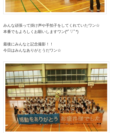
みんな頑張って掛け声や手拍子をしてくれていたワン☆
本番でもよろしくお願いしますワン(*ﾟ▽ﾟ*)
最後にみんなと記念撮影！！
今日はみんなありがとうだワン☆