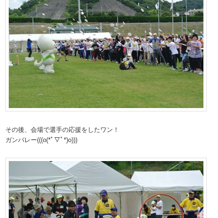
その後、会場で選手の応援をしたワン！
ガンバレー(((o(*ﾟ▽ﾟ*)o)))