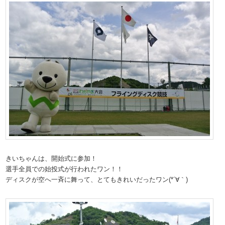
きいちゃんは、開始式に参加！
選手全員での始投式が行われたワン！！
ディスクが空へ一斉に舞って、とてもきれいだったワン(*´∀｀)