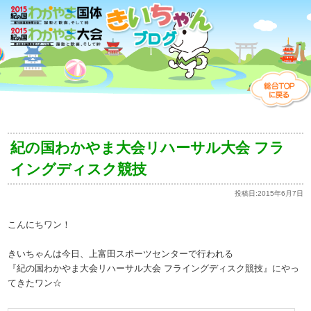
紀の国わかやま大会リハーサル大会 フラ
イングディスク競技
投稿日:
2015年6月7日
こんにちワン！
きいちゃんは今日、上富田スポーツセンターで行われる
『紀の国わかやま大会リハーサル大会 フライングディスク競技』にやっ
てきたワン☆