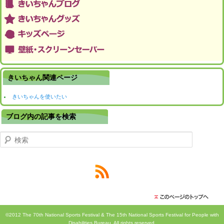
きいちゃん関連ページ
きいちゃんを使いたい
ブログ内の記事を検索
検索
©2012 The 70th National Sports Festival & The 15th National Sports Festival for People with
Disabilities Bureau. All rights reserved.