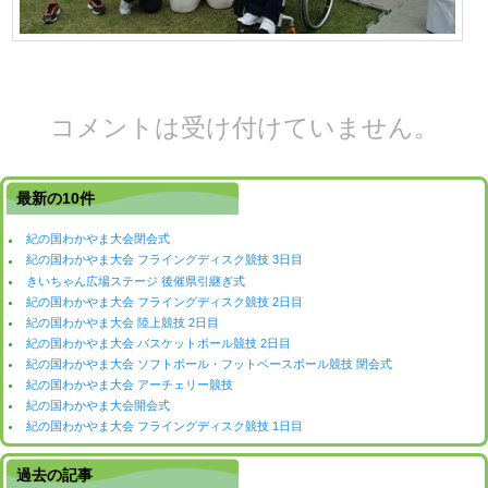
コメントは受け付けていません。
最新の10件
紀の国わかやま大会閉会式
紀の国わかやま大会 フライングディスク競技 3日目
きいちゃん広場ステージ 後催県引継ぎ式
紀の国わかやま大会 フライングディスク競技 2日目
紀の国わかやま大会 陸上競技 2日目
紀の国わかやま大会 バスケットボール競技 2日目
紀の国わかやま大会 ソフトボール・フットベースボール競技 閉会式
紀の国わかやま大会 アーチェリー競技
紀の国わかやま大会開会式
紀の国わかやま大会 フライングディスク競技 1日目
過去の記事