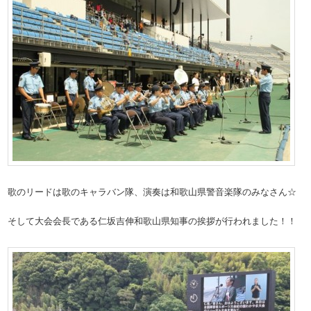
歌のリードは歌のキャラバン隊、演奏は和歌山県警音楽隊のみなさん☆
そして大会会長である仁坂吉伸和歌山県知事の挨拶が行われました！！