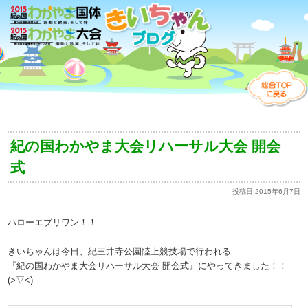
紀の国わかやま大会リハーサル大会 開会
式
投稿日:
2015年6月7日
ハローエブリワン！！
きいちゃんは今日、紀三井寺公園陸上競技場で行われる
『紀の国わかやま大会リハーサル大会 開会式』にやってきました！！
(>▽<)