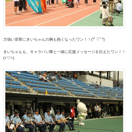
力強い宣誓にきいちゃんの胸も熱くなったワン！！(*ﾟ▽ﾟ*)
きいちゃんも、キャラバン隊と一緒に応援メッセージを伝えたワン！！
(>▽<)