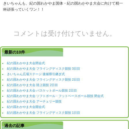
きいちゃんも、紀の国わかやま国体・紀の国わかやま大会に向けて精一
杯頑張っていくワン！！
コメントは受け付けていません。
最新の10件
紀の国わかやま大会閉会式
紀の国わかやま大会 フライングディスク競技 3日目
きいちゃん広場ステージ 後催県引継ぎ式
紀の国わかやま大会 フライングディスク競技 2日目
紀の国わかやま大会 陸上競技 2日目
紀の国わかやま大会 バスケットボール競技 2日目
紀の国わかやま大会 ソフトボール・フットベースボール競技 閉会式
紀の国わかやま大会 アーチェリー競技
紀の国わかやま大会開会式
紀の国わかやま大会 フライングディスク競技 1日目
過去の記事