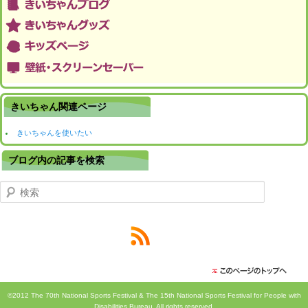
きいちゃん関連ページ
きいちゃんを使いたい
ブログ内の記事を検索
検索
©2012 The 70th National Sports Festival & The 15th National Sports Festival for People with
Disabilities Bureau. All rights reserved.