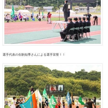
選手代表の生駒知季さんによる選手宣誓！！