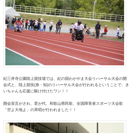
紀三井寺公園陸上競技場では、紀の国わかやま大会リハーサル大会の開
会式と、陸上競技(身・知)のリハーサル大会が行われるということで、き
いちゃんも応援に駆け付けたワン！！
開会宣言がされ、君が代、和歌山県民歌、全国障害者スポーツ大会歌
「空よ大地よ」の斉唱が行われました！！