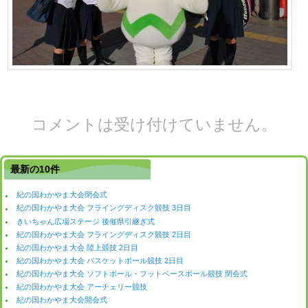
コメントは受け付けていません。
最新の10件
紀の国わかやま大会閉会式
紀の国わかやま大会 フライングディスク競技 3日目
きいちゃん広場ステージ 後催県引継ぎ式
紀の国わかやま大会 フライングディスク競技 2日目
紀の国わかやま大会 陸上競技 2日目
紀の国わかやま大会 バスケットボール競技 2日目
紀の国わかやま大会 ソフトボール・フットベースボール競技 閉会式
紀の国わかやま大会 アーチェリー競技
紀の国わかやま大会開会式