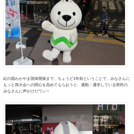
紀の国わかやま国体開催まで、ちょうど1年前ということで、みなさんに
もっと両大会への関心を高めてもらおうと、通勤・通学している県民の
みなさんに声かけだワン！