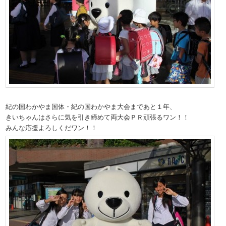
紀の国わかやま国体・紀の国わかやま大会まであと１年、
きいちゃんはさらに気を引き締めて両大会ＰＲ頑張るワン！！
みんな応援よろしくだワン！！