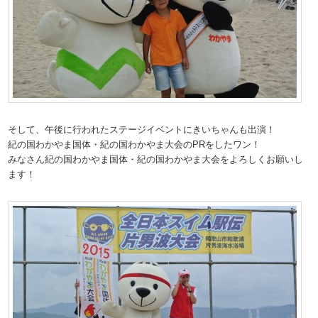
そして、午後に行われたステージイベントにきいちゃんも出演！
紀の国わかやま国体・紀の国わかやま大会のPRをしたワン！
みなさん紀の国わかやま国体・紀の国わかやま大会をよろしくお願いし
ます！