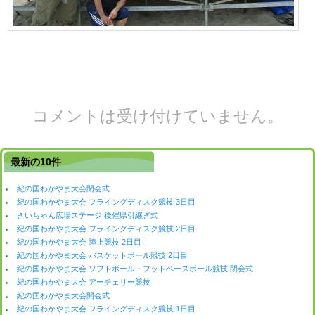
コメントは受け付けていません。
最新の10件
紀の国わかやま大会閉会式
紀の国わかやま大会 フライングディスク競技 3日目
きいちゃん広場ステージ 後催県引継ぎ式
紀の国わかやま大会 フライングディスク競技 2日目
紀の国わかやま大会 陸上競技 2日目
紀の国わかやま大会 バスケットボール競技 2日目
紀の国わかやま大会 ソフトボール・フットベースボール競技 閉会式
紀の国わかやま大会 アーチェリー競技
紀の国わかやま大会開会式
紀の国わかやま大会 フライングディスク競技 1日目