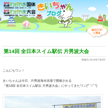
第14回 全日本スイム駅伝 片男波大会
投稿日:
2014年7月6日
こんにちワン！
きいちゃんは今日、片男波海水浴場で開催される
『第14回 全日本スイム駅伝 片男波大会』にやってきたワン(*ﾟ▽ﾟ*)