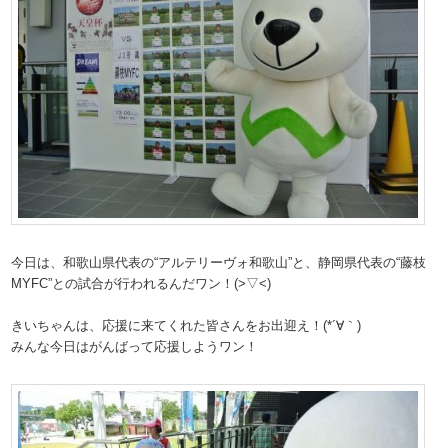
今日は、和歌山県代表の“アルテリーヴォ和歌山”と、静岡県代表の“藤枝
MYFC”との試合が行われるんだワン！(>▽<)
きいちゃんは、応援に来てくれた皆さんをお出迎え！(*´∀｀)
みんな今日はがんばって応援しようワン！