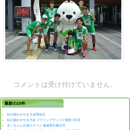
コメントは受け付けていません。
最新の10件
紀の国わかやま大会閉会式
紀の国わかやま大会 フライングディスク競技 3日目
きいちゃん広場ステージ 後催県引継ぎ式