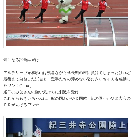
気になる試合結果は…
アルテリーヴォ和歌山は残念ながら延長戦の末に負けてしまったけれど
最後まで白熱した試合と、選手たちの諦めない姿にきいちゃんも感動し
たワン！(*｀ω´)
選手のみなさんの熱い気持ちに刺激を受け、
これからもきいちゃんは、紀の国わかやま国体・紀の国わかやま大会の
ＰＲがんばるワン☆