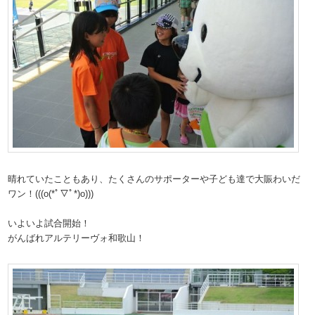
晴れていたこともあり、たくさんのサポーターや子ども達で大賑わいだ
ワン！(((o(*ﾟ▽ﾟ*)o)))
いよいよ試合開始！
がんばれアルテリーヴォ和歌山！