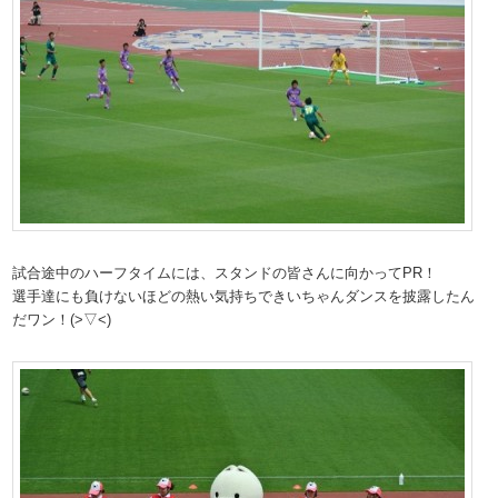
試合途中のハーフタイムには、スタンドの皆さんに向かってPR！
選手達にも負けないほどの熱い気持ちできいちゃんダンスを披露したん
だワン！(>▽<)