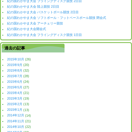
紀の国わかやま大会 フライングディスク競技 2日目
紀の国わかやま大会 陸上競技 2日目
紀の国わかやま大会 バスケットボール競技 2日目
紀の国わかやま大会 ソフトボール・フットベースボール競技 閉会式
紀の国わかやま大会 アーチェリー競技
紀の国わかやま大会開会式
紀の国わかやま大会 フライングディスク競技 1日目
過去の記事
2015年10月
(26)
2015年9月
(20)
2015年8月
(32)
2015年7月
(28)
2015年6月
(24)
2015年5月
(27)
2015年4月
(21)
2015年3月
(19)
2015年2月
(13)
2015年1月
(13)
2014年12月
(14)
2014年11月
(21)
2014年10月
(22)