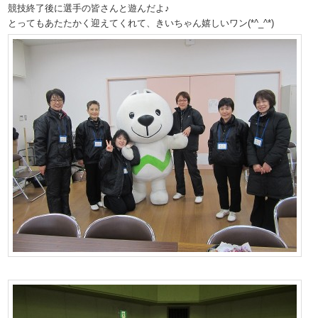
競技終了後に選手の皆さんと遊んだよ♪
とってもあたたかく迎えてくれて、きいちゃん嬉しいワン(*^_^*)