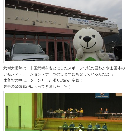
武術太極拳は、中国武術をもとにしたスポーツで紀の国わかやま国体の
デモンストレーションスポーツのひとつにもなっているんだよ☆
体育館の中は、シーンとした張り詰めた空気！
選手の緊張感が伝わってきました（><）