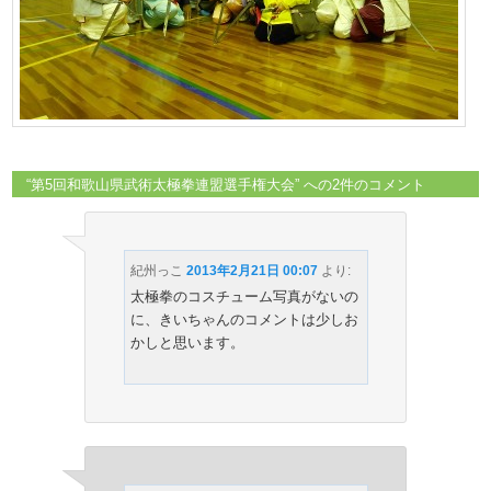
“
第5回和歌山県武術太極拳連盟選手権大会
” への2件のコメント
紀州っこ
2013年2月21日 00:07
より:
太極拳のコスチューム写真がないの
に、きいちゃんのコメントは少しお
かしと思います。