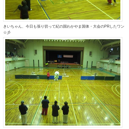
きいちゃん、今日も張り切って紀の国わかやま国体・大会のPRしたワン
☆彡