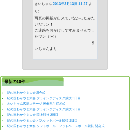
きいちゃん
2013年3月13日 11:27
よ
り:
写真の掲載が出来ていなかったみた
いだワン！
ご迷惑をおかけしてすみませんでし
たワン（><）
き
いちゃんより
最新の10件
紀の国わかやま大会閉会式
紀の国わかやま大会 フライングディスク競技 3日目
きいちゃん広場ステージ 後催県引継ぎ式
紀の国わかやま大会 フライングディスク競技 2日目
紀の国わかやま大会 陸上競技 2日目
紀の国わかやま大会 バスケットボール競技 2日目
紀の国わかやま大会 ソフトボール・フットベースボール競技 閉会式