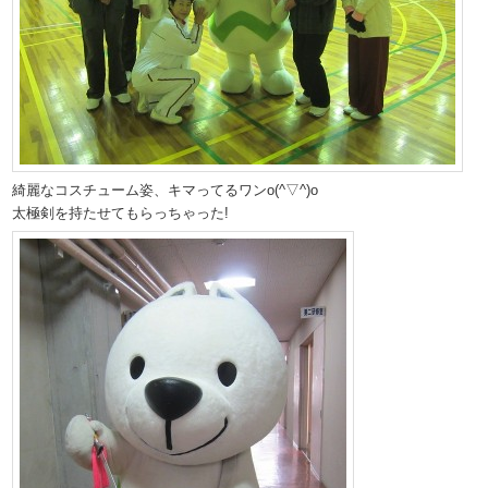
綺麗なコスチューム姿、キマってるワンo(^▽^)o
太極剣を持たせてもらっちゃった!