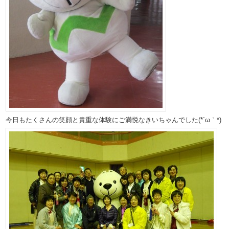
今日もたくさんの笑顔と貴重な体験にご満悦なきいちゃんでした(*´ω｀*)