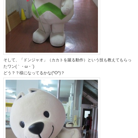
そして、「ドンジャオ」（カカトを蹴る動作）という技も教えてもらっ
たワン(｀・ω・´)
どう？？様になってるかな(^O^)？