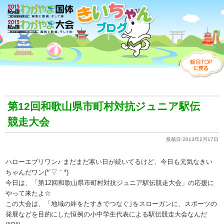
第12回和歌山県市町村対抗ジュニア駅伝
競走大会
投稿日:
2013年2月17日
ハローエブリワン♪ まだまだ寒い日が続いてるけど、今日も元気なきい
ちゃんだワン(*´▽｀*)
今日は、「第12回和歌山県市町村対抗ジュニア駅伝競走大会」の応援に
やって来たよ☆
この大会は、「地域の絆をたすきでつなぐ｣をスローガンに、スポーツの
発展などを目的にした恒例の小中学生代表による駅伝競走大会なんだ