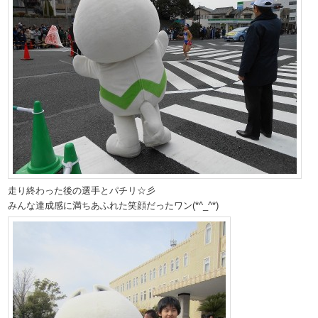
走り終わった後の選手とパチリ☆彡
みんな達成感に満ちあふれた笑顔だったワン(*^_^*)