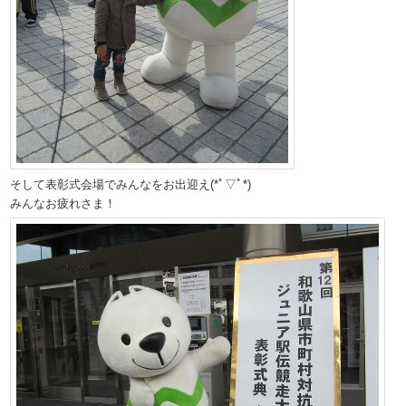
そして表彰式会場でみんなをお出迎え(*ﾟ▽ﾟ*)
みんなお疲れさま！