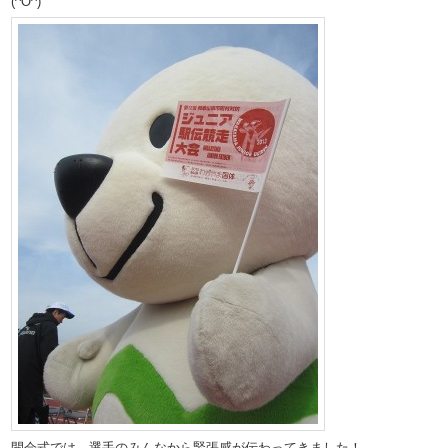
(^O^)
開会式では、選手のみんなから緊張感が伝わってきました！