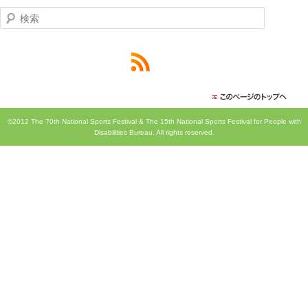
検索
©2012 The 70th National Sports Festival & The 15th National Sports Festival for People with
Disabilities Bureau. All rights reserved.