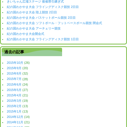
きいちゃん広場ステージ 後催県引継ぎ式
紀の国わかやま大会 フライングディスク競技 2日目
紀の国わかやま大会 陸上競技 2日目
紀の国わかやま大会 バスケットボール競技 2日目
紀の国わかやま大会 ソフトボール・フットベースボール競技 閉会式
紀の国わかやま大会 アーチェリー競技
紀の国わかやま大会開会式
紀の国わかやま大会 フライングディスク競技 1日目
過去の記事
2015年10月
(26)
2015年9月
(20)
2015年8月
(32)
2015年7月
(28)
2015年6月
(24)
2015年5月
(27)
2015年4月
(21)
2015年3月
(19)
2015年2月
(13)
2015年1月
(13)
2014年12月
(14)
2014年11月
(21)