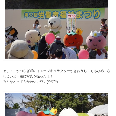
そして、かつらぎ町のイメージキャラクターかきおうじ、ももひめ、な
しじいと一緒に写真を撮ったよ！
みんなとってもかわいいワン(*^▽^*)