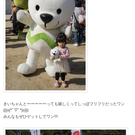
きいちゃんとーーーーーっても嬉しくってしっぽフリフリだったワン
(((o(*ﾟ▽ﾟ*)o)))
みんなもぜひゲットしてワン!!!