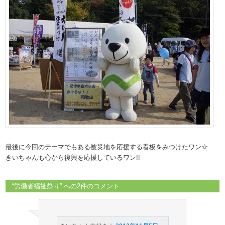
最後に今回のテーマでもある被災地を応援する看板をみつけたワン☆
きいちゃんも心から復興を応援しているワン!!
“
労働者福祉祭り
” への2件のコメント