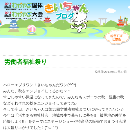
労働者福祉祭り
投稿日:
2012年10月27日
ハローエブリワン！きいちゃんだワン(*^^*)
みんな、秋をエンジョイしてるかな？？
すごしやすい気温になってきたので、みんなもスポーツの秋、読書の秋
などそれぞれの秋をエンジョイしてみてね♪
そして今日、きいちゃんは第33回労働者福祉まつりにやってきたワン☆
今年は「活力ある福祉社会 地域共生で暮らしに夢を!! 被災地の仲間を
応援しよう!!」をテーマにステージショーや特産品の販売でおまつり会場
は大盛り上がりでした！(*´ω｀*)