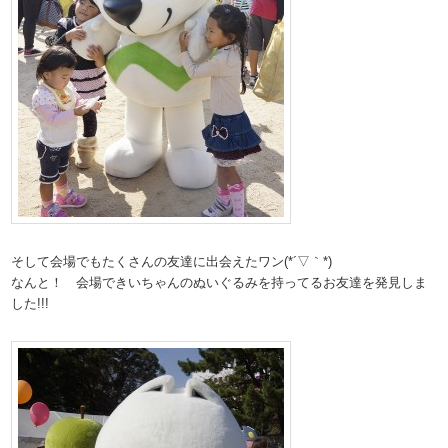
そして会場でもたくさんの友達に出会えたワン(*´▽｀*)
なんと！ 会場できいちゃんのぬいぐるみを持ってるお友達を発見しま
した!!!