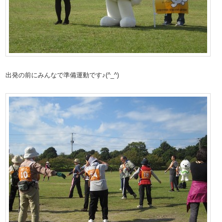
出発の前にみんなで準備運動です♪(^_^)