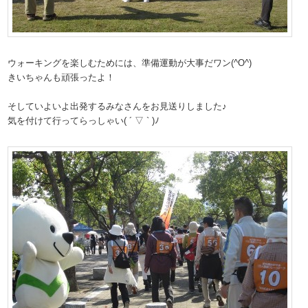
ウォーキングを楽しむためには、準備運動が大事だワン(^O^)
きいちゃんも頑張ったよ！
そしていよいよ出発するみなさんをお見送りしました♪
気を付けて行ってらっしゃい( ´ ▽ ` )ﾉ