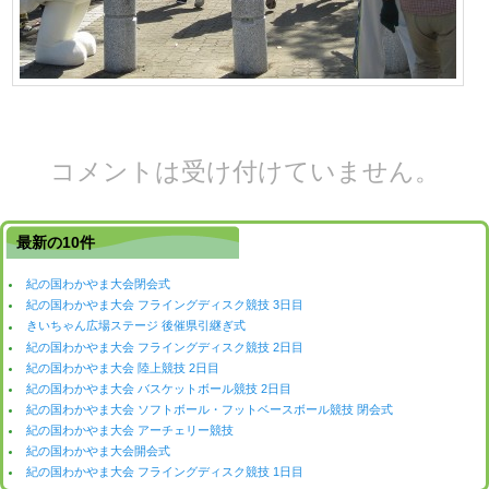
コメントは受け付けていません。
最新の10件
紀の国わかやま大会閉会式
紀の国わかやま大会 フライングディスク競技 3日目
きいちゃん広場ステージ 後催県引継ぎ式
紀の国わかやま大会 フライングディスク競技 2日目
紀の国わかやま大会 陸上競技 2日目
紀の国わかやま大会 バスケットボール競技 2日目
紀の国わかやま大会 ソフトボール・フットベースボール競技 閉会式
紀の国わかやま大会 アーチェリー競技
紀の国わかやま大会開会式
紀の国わかやま大会 フライングディスク競技 1日目