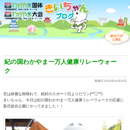
紀の国わかやま一万人健康リレーウォー
ク
投稿日:
2012年10月20日
空は綺麗な秋晴れで、絶好のスポーツ日よりだワン(*^◯^*)
きいちゃん、今日は紀の国わかやま一万人健康リレーウォークの応援に
新庄総合公園にやってきました！！