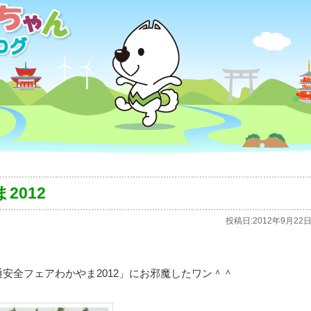
2012
投稿日:
2012年9月22
安全フェアわかやま2012」にお邪魔したワン＾＾