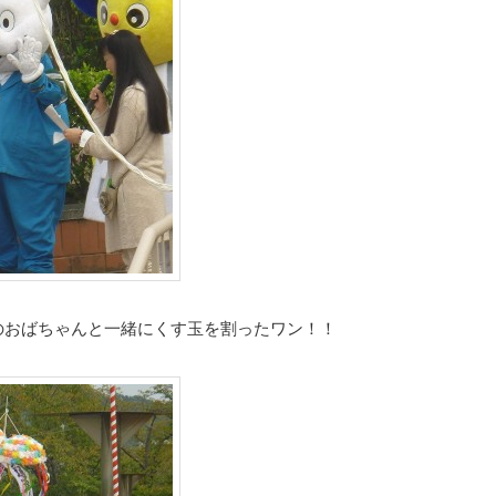
のおばちゃんと一緒にくす玉を割ったワン！！