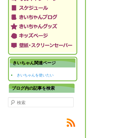
きいちゃん関連ページ
きいちゃんを使いたい
ブログ内の記事を検索
検索