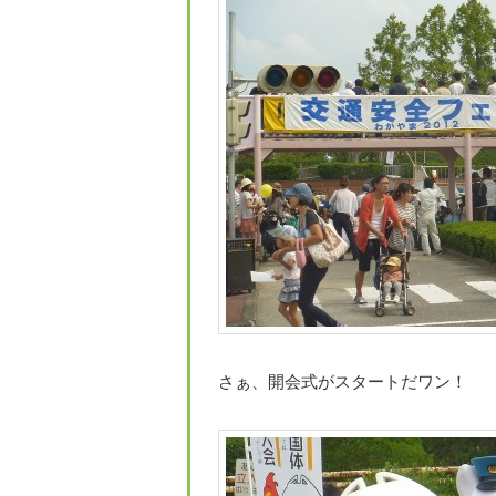
さぁ、開会式がスタートだワン！