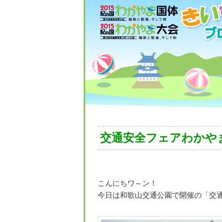
交通安全フェアわかやま
こんにちワ～ン！
今日は和歌山交通公園で開催の「交通