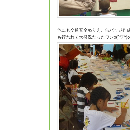
他にも交通安全ぬりえ、缶バッジ作
も行われて大盛況だったワンo(^▽^)o