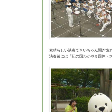
素晴らしい演奏できいちゃん聞き惚れたワ
演奏後には「紀の国わかやま国体・大