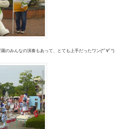
のみんなの演奏もあって、とても上手だったワン(*ﾟ∀ﾟ*)