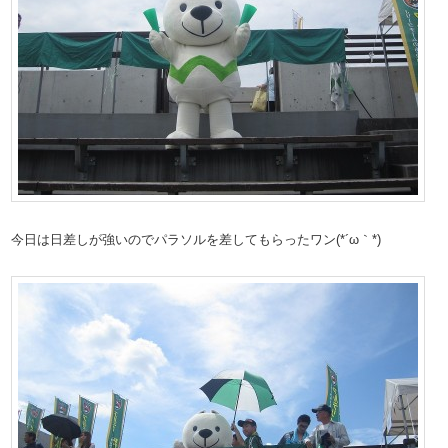
今日は日差しが強いのでパラソルを差してもらったワン(*´ω｀*)