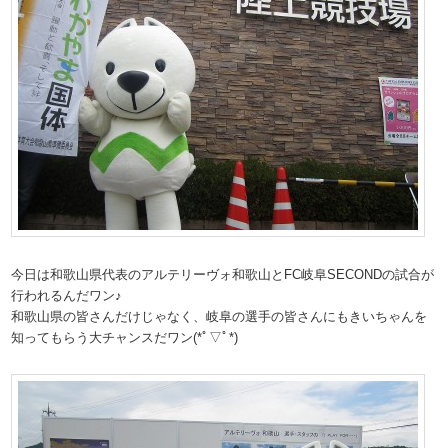
今日は和歌山県代表のアルテリーヴォ和歌山とFC岐阜SECONDの試合が
行われるんだワン♪
和歌山県の皆さんだけじゃなく、岐阜の選手の皆さんにもきいちゃんを
知ってもらう大チャンスだワン(*ﾟ▽ﾟ*)