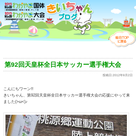
第92回天皇杯全日本サッカー選手権大会
投稿日:
2012年9月2日
こんにちワーン!!
きいちゃん、第92回天皇杯全日本サッカー選手権大会の応援にやって来
ました(>ω<)♪