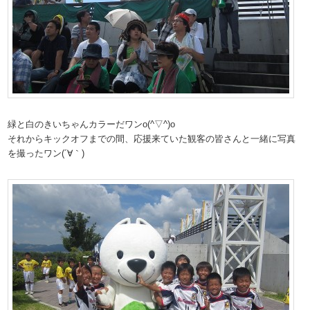
緑と白のきいちゃんカラーだワンo(^▽^)o
それからキックオフまでの間、応援来ていた観客の皆さんと一緒に写真
を撮ったワン(´∀｀)