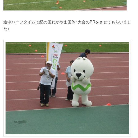
途中ハーフタイムで紀の国わかやま国体･大会のPRをさせてもらいまし
た♪