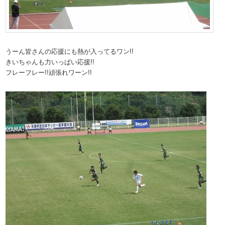
うーん皆さんの応援にも熱が入ってるワン!!
きいちゃんも力いっぱい応援!!
フレーフレー!!頑張れワーン!!