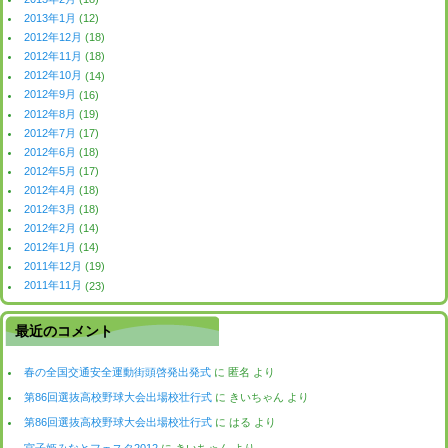
2013年1月
(12)
2012年12月
(18)
2012年11月
(18)
2012年10月
(14)
2012年9月
(16)
2012年8月
(19)
2012年7月
(17)
2012年6月
(18)
2012年5月
(17)
2012年4月
(18)
2012年3月
(18)
2012年2月
(14)
2012年1月
(14)
2011年12月
(19)
2011年11月
(23)
最近のコメント
春の全国交通安全運動街頭啓発出発式
に
匿名
より
第86回選抜高校野球大会出場校壮行式
に
きいちゃん
より
第86回選抜高校野球大会出場校壮行式
に
はる
より
宮子姫みなとフェスタ2012
に
きいちゃん
より