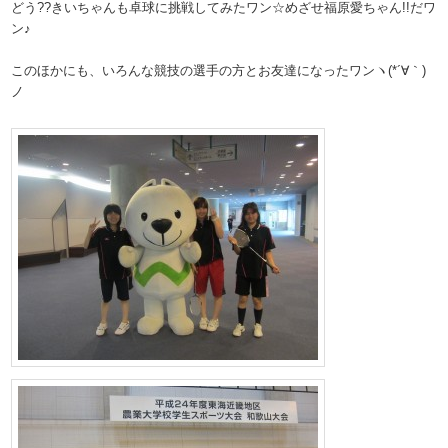
どう??きいちゃんも卓球に挑戦してみたワン☆めざせ福原愛ちゃん!!だワ
ン♪
このほかにも、いろんな競技の選手の方とお友達になったワンヽ(*´∀｀)
ノ