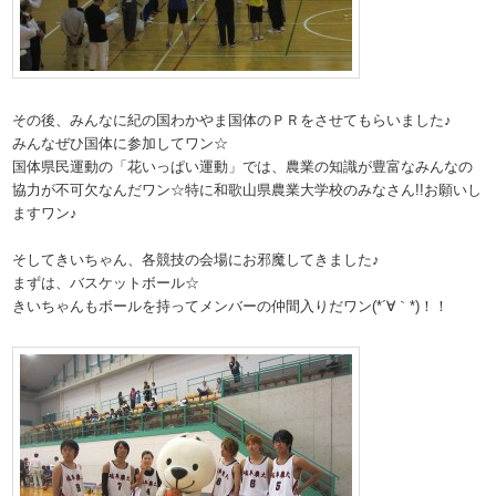
その後、みんなに紀の国わかやま国体のＰＲをさせてもらいました♪
みんなぜひ国体に参加してワン☆
国体県民運動の「花いっぱい運動」では、農業の知識が豊富なみんなの
協力が不可欠なんだワン☆特に和歌山県農業大学校のみなさん!!お願いし
ますワン♪
そしてきいちゃん、各競技の会場にお邪魔してきました♪
まずは、バスケットボール☆
きいちゃんもボールを持ってメンバーの仲間入りだワン(*´∀｀*)！！