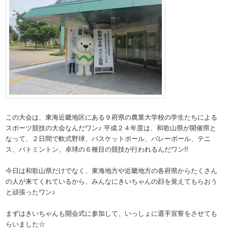
この大会は、東海近畿地区にある９府県の農業大学校の学生たちによる
スポーツ競技の大会なんだワン♪ 平成２４年度は、和歌山県が開催県と
なって、２日間で軟式野球、バスケットボール、バレーボール、テニ
ス、バトミントン、卓球の６種目の競技が行われるんだワン!!
今日は和歌山県だけでなく、東海地方や近畿地方の各府県からたくさん
の人が来てくれているから、みんなにきいちゃんの顔を覚えてもらおう
と頑張ったワン♪
まずはきいちゃんも開会式に参加して、いっしょに選手宣誓をさせても
らいました☆