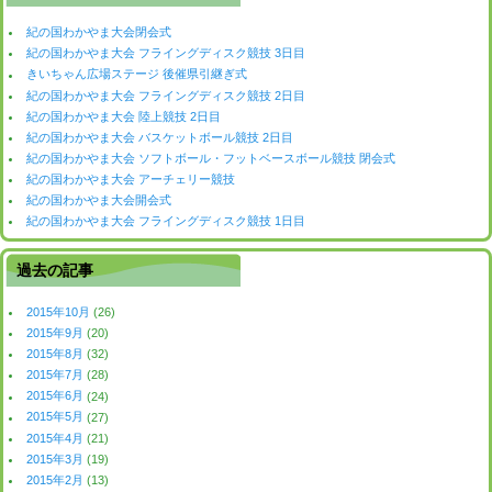
紀の国わかやま大会閉会式
紀の国わかやま大会 フライングディスク競技 3日目
きいちゃん広場ステージ 後催県引継ぎ式
紀の国わかやま大会 フライングディスク競技 2日目
紀の国わかやま大会 陸上競技 2日目
紀の国わかやま大会 バスケットボール競技 2日目
紀の国わかやま大会 ソフトボール・フットベースボール競技 閉会式
紀の国わかやま大会 アーチェリー競技
紀の国わかやま大会開会式
紀の国わかやま大会 フライングディスク競技 1日目
過去の記事
2015年10月
(26)
2015年9月
(20)
2015年8月
(32)
2015年7月
(28)
2015年6月
(24)
2015年5月
(27)
2015年4月
(21)
2015年3月
(19)
2015年2月
(13)