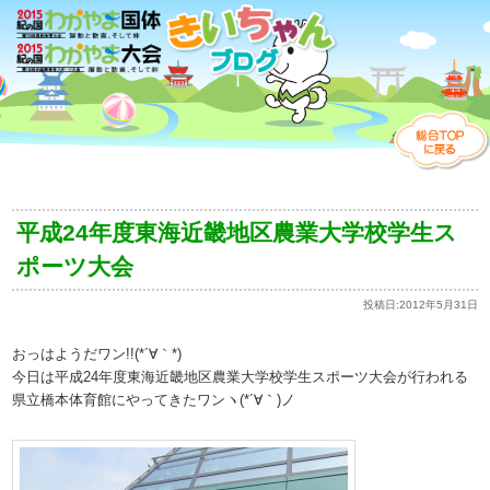
平成24年度東海近畿地区農業大学校学生ス
ポーツ大会
投稿日:
2012年5月31日
おっはようだワン!!(*´∀｀*)
今日は平成24年度東海近畿地区農業大学校学生スポーツ大会が行われる
県立橋本体育館にやってきたワンヽ(*´∀｀)ノ