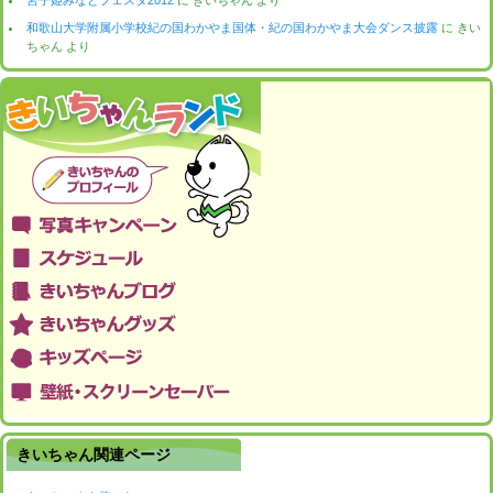
和歌山大学附属小学校紀の国わかやま国体・紀の国わかやま大会ダンス披露
に
きい
ちゃん
より
きいちゃん関連ページ