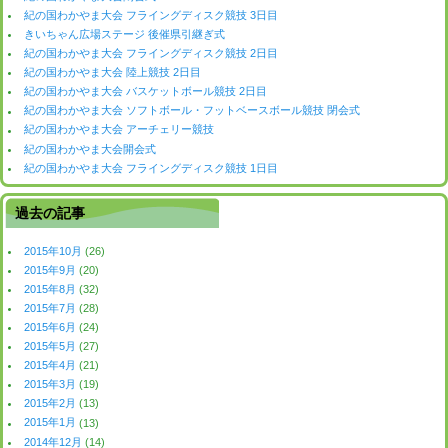
紀の国わかやま大会 フライングディスク競技 3日目
きいちゃん広場ステージ 後催県引継ぎ式
紀の国わかやま大会 フライングディスク競技 2日目
紀の国わかやま大会 陸上競技 2日目
紀の国わかやま大会 バスケットボール競技 2日目
紀の国わかやま大会 ソフトボール・フットベースボール競技 閉会式
紀の国わかやま大会 アーチェリー競技
紀の国わかやま大会開会式
紀の国わかやま大会 フライングディスク競技 1日目
過去の記事
2015年10月
(26)
2015年9月
(20)
2015年8月
(32)
2015年7月
(28)
2015年6月
(24)
2015年5月
(27)
2015年4月
(21)
2015年3月
(19)
2015年2月
(13)
2015年1月
(13)
2014年12月
(14)