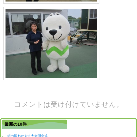
コメントは受け付けていません。
最新の10件
紀の国わかやま大会閉会式