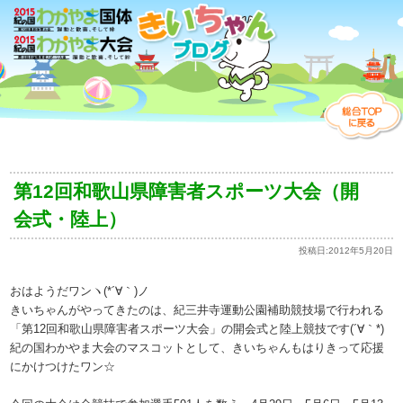
第12回和歌山県障害者スポーツ大会（開
会式・陸上）
投稿日:
2012年5月20日
おはようだワンヽ(*´∀｀)ノ
きいちゃんがやってきたのは、紀三井寺運動公園補助競技場で行われる
「第12回和歌山県障害者スポーツ大会」の開会式と陸上競技です(´∀｀*)
紀の国わかやま大会のマスコットとして、きいちゃんもはりきって応援
にかけつけたワン☆