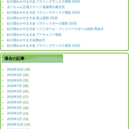
紀の国わかやま大会 フライングディスク競技 3日目
きいちゃん広場ステージ 後催県引継ぎ式
紀の国わかやま大会 フライングディスク競技 2日目
紀の国わかやま大会 陸上競技 2日目
紀の国わかやま大会 バスケットボール競技 2日目
紀の国わかやま大会 ソフトボール・フットベースボール競技 閉会式
紀の国わかやま大会 アーチェリー競技
紀の国わかやま大会開会式
紀の国わかやま大会 フライングディスク競技 1日目
過去の記事
2015年10月
(26)
2015年9月
(20)
2015年8月
(32)
2015年7月
(28)
2015年6月
(24)
2015年5月
(27)
2015年4月
(21)
2015年3月
(19)
2015年2月
(13)
2015年1月
(13)
2014年12月
(14)