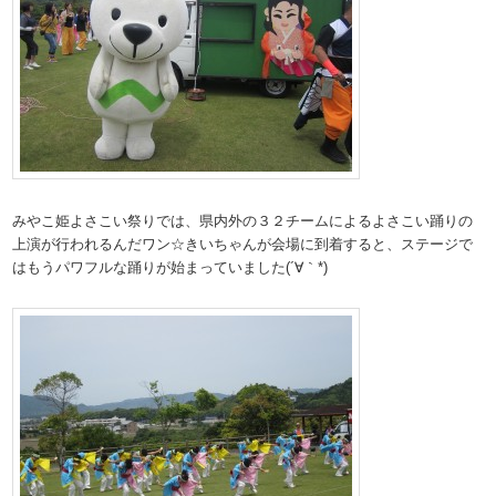
みやこ姫よさこい祭りでは、県内外の３２チームによるよさこい踊りの
上演が行われるんだワン☆きいちゃんが会場に到着すると、ステージで
はもうパワフルな踊りが始まっていました(´∀｀*)