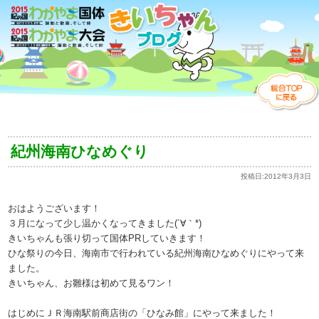
紀州海南ひなめぐり
投稿日:
2012年3月3日
おはようございます！
３月になって少し温かくなってきました(´∀｀*)
きいちゃんも張り切って国体PRしていきます！
ひな祭りの今日、海南市で行われている紀州海南ひなめぐりにやって来
ました。
きいちゃん、お雛様は初めて見るワン！
はじめにＪＲ海南駅前商店街の「ひなみ館」にやって来ました！