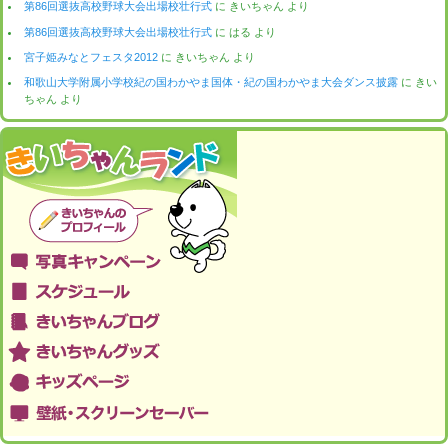
第86回選抜高校野球大会出場校壮行式
に
きいちゃん
より
第86回選抜高校野球大会出場校壮行式
に
はる
より
宮子姫みなとフェスタ2012
に
きいちゃん
より
和歌山大学附属小学校紀の国わかやま国体・紀の国わかやま大会ダンス披露
に
きい
ちゃん
より