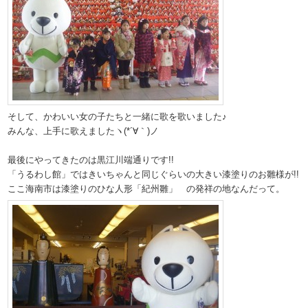
そして、かわいい女の子たちと一緒に歌を歌いました♪
みんな、上手に歌えましたヽ(*´∀｀)ノ
最後にやってきたのは黒江川端通りです!!
「うるわし館」ではきいちゃんと同じぐらいの大きい漆塗りのお雛様が!!
ここ海南市は漆塗りのひな人形「紀州雛」 の発祥の地なんだって。