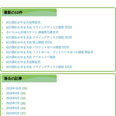
最新の10件
紀の国わかやま大会閉会式
紀の国わかやま大会 フライングディスク競技 3日目
きいちゃん広場ステージ 後催県引継ぎ式
紀の国わかやま大会 フライングディスク競技 2日目
紀の国わかやま大会 陸上競技 2日目
紀の国わかやま大会 バスケットボール競技 2日目
紀の国わかやま大会 ソフトボール・フットベースボール競技 閉会式
紀の国わかやま大会 アーチェリー競技
紀の国わかやま大会開会式
紀の国わかやま大会 フライングディスク競技 1日目
過去の記事
2015年10月
(26)
2015年9月
(20)
2015年8月
(32)
2015年7月
(28)
2015年6月
(24)
2015年5月
(27)