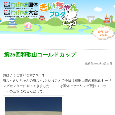
第25回和歌山コールドカップ
投稿日:
2012年2月11日
おはようございます(*´∀｀*)
海よ～きいちゃんの海よ～♪ということで今日は和歌山市の和歌山セーリ
ングセンターにやってきました！ここは国体でセーリング競技（ヨッ
ト）の会場になるんだって。