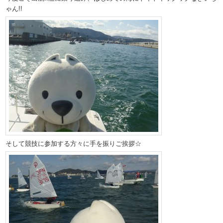
ゃん!!
そして競技に参加する方々に手を振りご挨拶☆