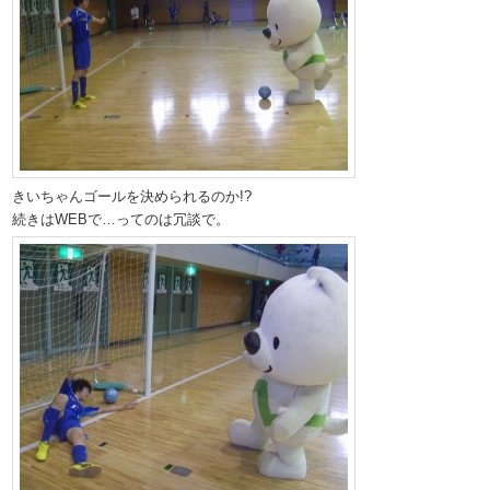
きいちゃんゴールを決められるのか!?
続きはWEBで…ってのは冗談で。