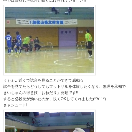
中では白熱した試合が繰り広げられていました!!
うぉぉ…近くで試合を見ることができて感動☆
試合を見てたらどうしてもフットサルを体験したくなり、無理を承知で
きいちゃんの得意技「おねだり」発動です!!
すると必殺技が効いたのか、快くOKしてくれました(*´∀｀*)
さぁシュート!!