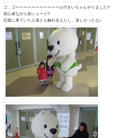
ゴ…ゴーーーーーーーーーーール!!!きいちゃんやりました!!
初心者ながら初シュート!!
応援に来ていた人達とも触れ合えたし、楽しかったな♪