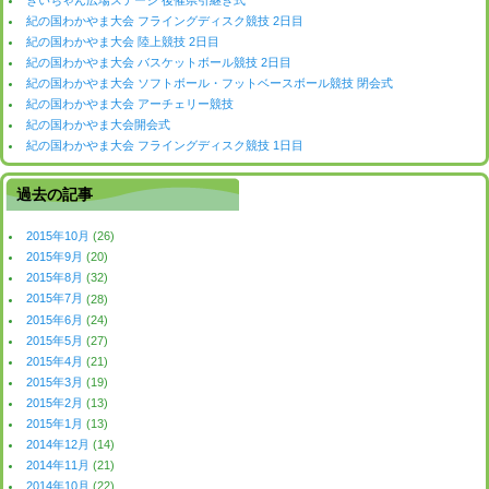
紀の国わかやま大会 フライングディスク競技 2日目
紀の国わかやま大会 陸上競技 2日目
紀の国わかやま大会 バスケットボール競技 2日目
紀の国わかやま大会 ソフトボール・フットベースボール競技 閉会式
紀の国わかやま大会 アーチェリー競技
紀の国わかやま大会開会式
紀の国わかやま大会 フライングディスク競技 1日目
過去の記事
2015年10月
(26)
2015年9月
(20)
2015年8月
(32)
2015年7月
(28)
2015年6月
(24)
2015年5月
(27)
2015年4月
(21)
2015年3月
(19)
2015年2月
(13)
2015年1月
(13)
2014年12月
(14)
2014年11月
(21)
2014年10月
(22)