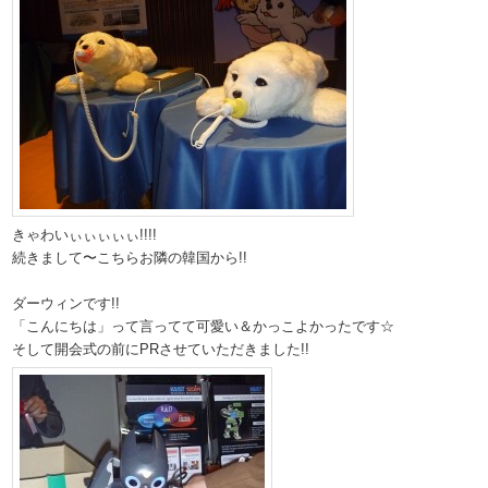
きゃわいぃぃぃぃぃ!!!!
続きまして〜こちらお隣の韓国から!!
ダーウィンです!!
「こんにちは」って言ってて可愛い＆かっこよかったです☆
そして開会式の前にPRさせていただきました!!