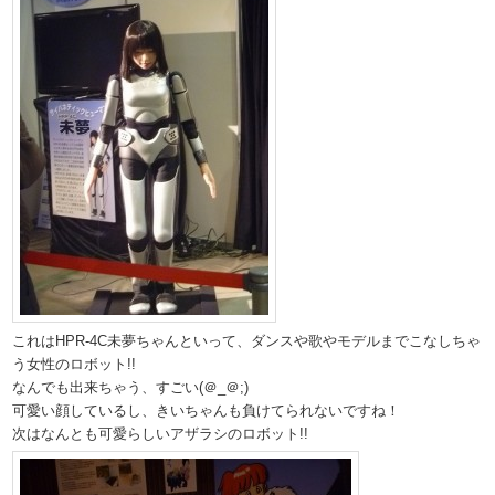
これはHPR-4C未夢ちゃんといって、ダンスや歌やモデルまでこなしちゃ
う女性のロボット!!
なんでも出来ちゃう、すごい(＠_＠;)
可愛い顔しているし、きいちゃんも負けてられないですね！
次はなんとも可愛らしいアザラシのロボット!!