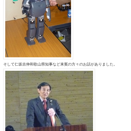
そして仁坂吉伸和歌山県知事など来賓の方々のお話がありました。