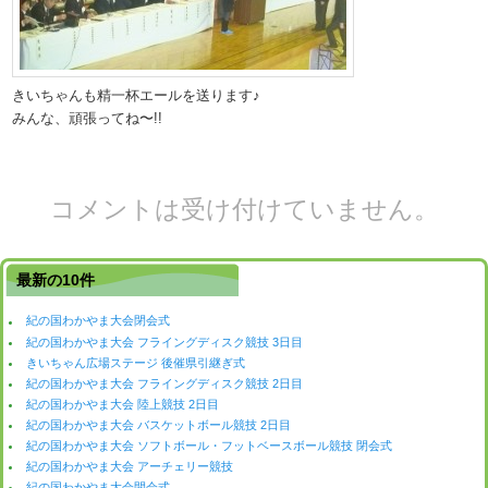
きいちゃんも精一杯エールを送ります♪
みんな、頑張ってね〜!!
コメントは受け付けていません。
最新の10件
紀の国わかやま大会閉会式
紀の国わかやま大会 フライングディスク競技 3日目
きいちゃん広場ステージ 後催県引継ぎ式
紀の国わかやま大会 フライングディスク競技 2日目
紀の国わかやま大会 陸上競技 2日目
紀の国わかやま大会 バスケットボール競技 2日目
紀の国わかやま大会 ソフトボール・フットベースボール競技 閉会式
紀の国わかやま大会 アーチェリー競技
紀の国わかやま大会開会式