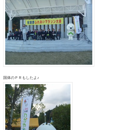
国体のＰＲもしたよ♪