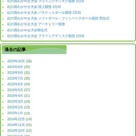
紀の国わかやま大会 フライングディスク競技 2日目
紀の国わかやま大会 陸上競技 2日目
紀の国わかやま大会 バスケットボール競技 2日目
紀の国わかやま大会 ソフトボール・フットベースボール競技 閉会式
紀の国わかやま大会 アーチェリー競技
紀の国わかやま大会開会式
紀の国わかやま大会 フライングディスク競技 1日目
過去の記事
2015年10月
(26)
2015年9月
(20)
2015年8月
(32)
2015年7月
(28)
2015年6月
(24)
2015年5月
(27)
2015年4月
(21)
2015年3月
(19)
2015年2月
(13)
2015年1月
(13)
2014年12月
(14)
2014年11月
(21)
2014年10月
(22)