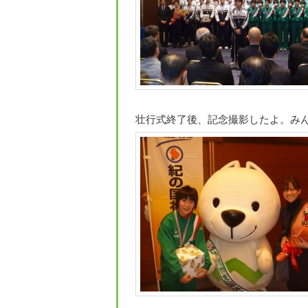
壮行式終了後、記念撮影したよ。み