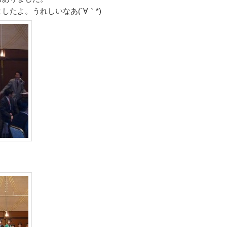
たよ。うれしいなあ(´∀｀*)