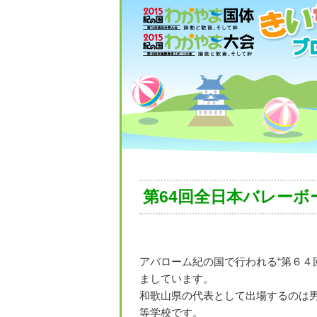
第64回全日本バレー
アバローム紀の国で行われる“第６４
ましています。
和歌山県の代表として出場するのは
等学校です。