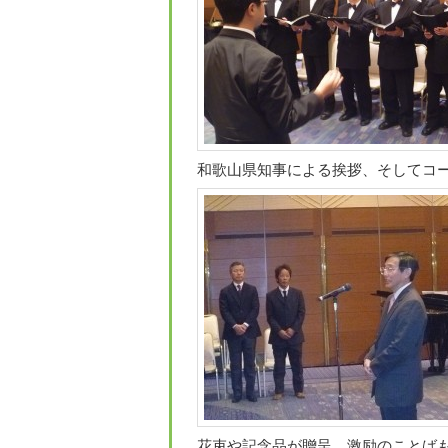
和歌山県知事による挨拶、そしてコ
花束や記念品が贈呈、激励のことば