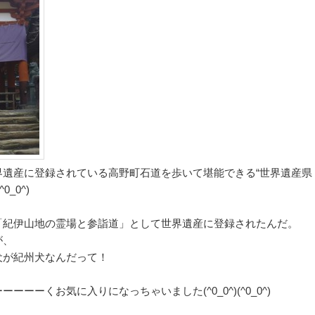
界遺産に登録されている高野町石道を歩いて堪能できる“世界遺産県
_0^)
「紀伊山地の霊場と参詣道」として世界遺産に登録されたんだ。
が、
犬が紀州犬なんだって！
ーーくお気に入りになっちゃいました(^0_0^)(^0_0^)