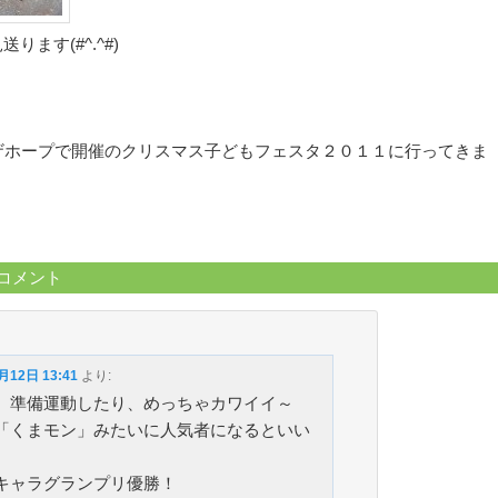
ります(#^.^#)
ザホープで開催のクリスマス子どもフェスタ２０１１に行ってきま
のコメント
月12日 13:41
より:
、準備運動したり、めっちゃカワイイ～
「くまモン」みたいに人気者になるといい
キャラグランプリ優勝！