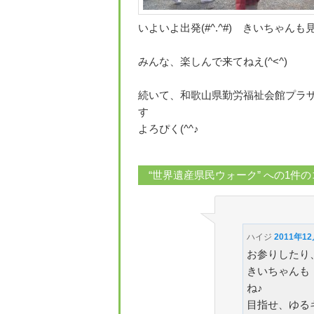
いよいよ出発(#^.^#) きいちゃんも見送
みんな、楽しんで来てねえ(^<^)
続いて、和歌山県勤労福祉会館プラ
す
よろぴく(^^♪
“
世界遺産県民ウォーク
” への1件
ハイジ
2011年12
お参りしたり
きいちゃんも
ね♪
目指せ、ゆる