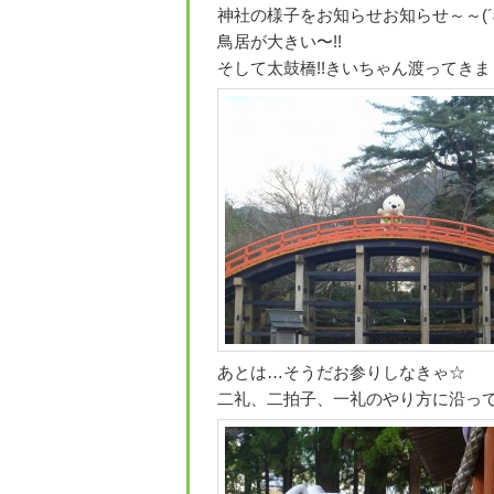
神社の様子をお知らせお知らせ～～(´ε｀
鳥居が大きい〜!!
そして太鼓橋!!きいちゃん渡ってきま
あとは…そうだお参りしなきゃ☆
二礼、二拍子、一礼のやり方に沿って