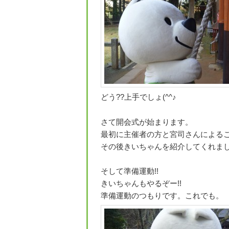
どう??上手でしょ(^^♪
さて開会式が始まります。
最初に主催者の方と宮司さんによる
その後きいちゃんを紹介してくれました
そして準備運動!!
きいちゃんもやるぞー!!
準備運動のつもりです。これでも。