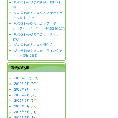
紀の国わかやま大会 陸上競技 2日
目
紀の国わかやま大会 バスケットボ
ール競技 2日目
紀の国わかやま大会 ソフトボー
ル・フットベースボール競技 閉会式
紀の国わかやま大会 アーチェリー
競技
紀の国わかやま大会開会式
紀の国わかやま大会 フライングデ
ィスク競技 1日目
過去の記事
2015年10月
(26)
2015年9月
(20)
2015年8月
(32)
2015年7月
(28)
2015年6月
(24)
2015年5月
(27)
2015年4月
(21)
2015年3月
(19)