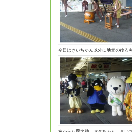
今日はきいちゃん以外に地元のゆる
左から八咫之助、ヤタちゃん、きいち