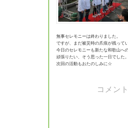
無事セレモニーは終わりました。
ですが、まだ被災時の爪痕が残って
今日のセレモニーも新たな和歌山へ
頑張りたい、そう思った一日でした
次回の活動もおたのしみに☆
コメン