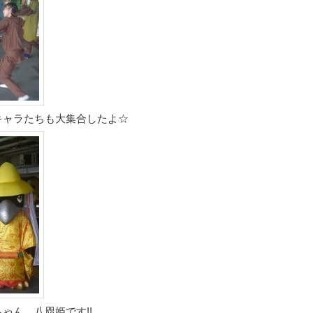
キャラたちも大集合したよ☆
ゃん、八咫姫です!!