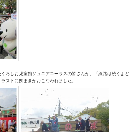
たくろしお児童館ジュニアコーラスの皆さんが、「線路は続くよど
、ラストに餅まきがおこなわれました。