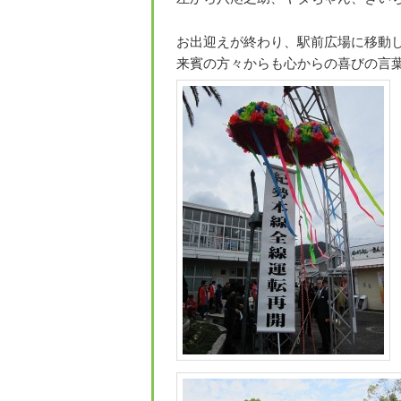
お出迎えが終わり、駅前広場に移動
来賓の方々からも心からの喜びの言