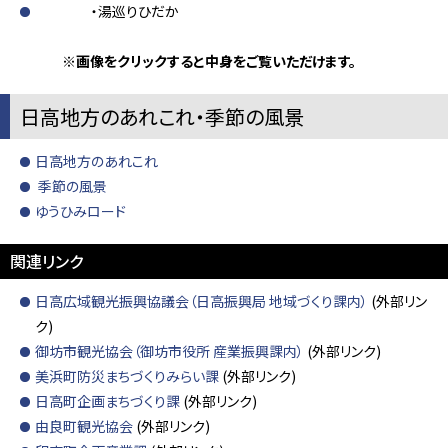
・湯巡りひだか
※画像をクリックすると中身をご覧いただけます。
日高地方のあれこれ・季節の風景
日高地方のあれこれ
季節の風景
ゆうひみロード
関連リンク
日高広域観光振興協議会（日高振興局 地域づくり課内）
(外部リン
ク)
御坊市観光協会（御坊市役所 産業振興課内）
(外部リンク)
美浜町防災まちづくりみらい課
(外部リンク)
日高町企画まちづくり課
(外部リンク)
由良町観光協会
(外部リンク)