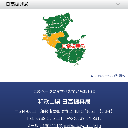
日高振興局
このページの先頭へ
このページに関するお問い合わせは
和歌山県 日高振興局
〒644-0011 和歌山県御坊市湯川町財部651 【
地図
】
TEL：0738-22-3111 FAX：0738-24-3312
メール：
e1305111@pref.wakayama.lg.jp