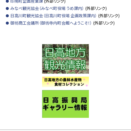
印南町企画産業課
(外部リンク)
みなべ観光協会（みなべ町役場 うめ課内）
(外部リンク)
日高川町観光協会（日高川町役場 企画政策課内）
(外部リンク)
御坊商工会議所（御坊寺内町会館へようこそ！）
(外部リンク)