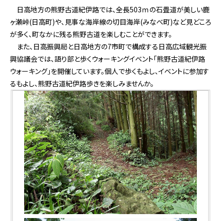
日高地方の熊野古道紀伊路では、全長503ｍの石畳道が美しい鹿
ヶ瀬峠(日高町)や、見事な海岸線の切目海岸(みなべ町)など見どころ
が多く、町なかに残る熊野古道を楽しむことができます。
また、日高振興局と日高地方の7市町で構成する日高広域観光振
興協議会では、語り部と歩くウォーキングイベント「熊野古道紀伊路
ウォーキング」を開催しています。個人で歩くもよし、イベントに参加す
るもよし、熊野古道紀伊路歩きを楽しみませんか。