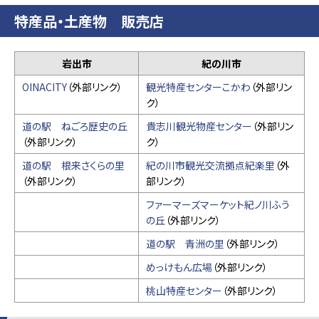
特産品・土産物 販売店
岩出市
紀の川市
OINACITY
（外部リンク）
観光特産センターこかわ
（外部リン
ク）
道の駅 ねごろ歴史の丘
貴志川観光物産センター
（外部リン
（外部リンク）
ク）
道の駅 根来さくらの里
紀の川市観光交流拠点紀楽里
（外
（外部リンク）
部リンク）
ファーマーズマーケット紀ノ川ふう
の丘
（外部リンク）
道の駅 青洲の里
（外部リンク）
めっけもん広場
（外部リンク）
桃山特産センター
（外部リンク）