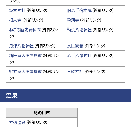
リンク）
坂本神社
（外部リンク）
旧名手宿本陣
（外部リンク）
根來寺
（外部リンク）
粉河寺
（外部リンク）
ねごろ歴史資料館
（外部リン
鞆渕八幡神社
（外部リンク）
ク）
舟津八幡神社
（外部リンク）
長田観音
（外部リンク）
増田家大庄屋屋敷
（外部リン
名手八幡神社
（外部リンク）
ク）
桃井家大庄屋屋敷
（外部リン
三船神社
（外部リンク）
ク）
温泉
紀の川市
神通温泉
（外部リンク）