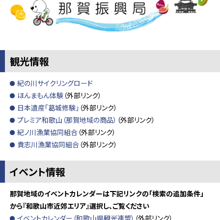
観光情報
紀の川サイクリングロード
ほんまもん体験
（外部リンク）
日本遺産「葛城修験」
（外部リンク）
プレミア和歌山（那賀地域の商品）
（外部リンク）
紀ノ川漁業協同組合
（外部リンク）
貴志川漁業協同組合
（外部リンク）
イベント情報
那賀地域のイベントカレンダーは下記リンクの「検索の追加条件」
から『和歌山市近郊エリア』選択し、ご覧ください
イベントカレンダー（和歌山県観光連盟）
（外部リンク）