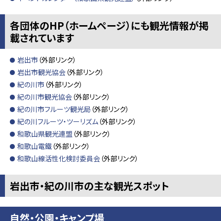
各団体のHP（ホームページ）にも観光情報が掲
載されています
岩出市
（外部リンク）
岩出市観光協会
（外部リンク）
紀の川市
（外部リンク）
紀の川市観光協会
（外部リンク）
紀の川市フルーツ観光局
（外部リンク）
紀の川フルーツ・ツーリズム
（外部リンク）
和歌山県観光連盟
（外部リンク）
和歌山電鐵
（外部リンク）
和歌山線活性化検討委員会
（外部リンク）
岩出市・紀の川市の主な観光スポット
自然・公園・キャンプ場