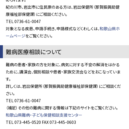
紀の川市、岩出市に住民票のある方は、岩出保健所（那賀振興局健
康福祉部保健課）にご相談ください。
TEL 0736-61-0047
対象となる疾患、申請手続き、申請様式などくわしくは、
和歌山県ホ
ームページ
をご覧ください。
難病医療相談について
難病の患者・家族の方を対象に、病気に対する不安の解消をはかる
ために、講演会、個別相談や患者・家族交流会などをおこなっていま
す。
詳しくは、岩出保健所（那賀振興局健康福祉部保健課）にご相談くだ
さい。
TEL 0736-61-0047
（補足）その他の難病に関する情報は下記のサイトをご覧ください。
和歌山県難病・子ども保健相談支援センター
TEL 073-445-0520 FAX 073-445-0603